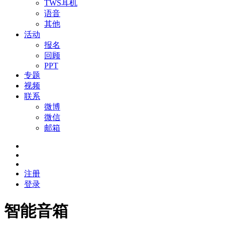
TWS耳机
语音
其他
活动
报名
回顾
PPT
专题
视频
联系
微博
微信
邮箱
注册
登录
智能音箱