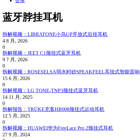
登录
蓝牙脖挂耳机
拆解视频：LIBRATONE小鸟UP开放式后挂耳机
4 8 月, 2026
0
拆解视频：JEET C1颈挂式蓝牙耳机
9 7 月, 2026
0
拆解视频：ROSESELSA弱水时砂SPEAKFEEL耳挂式智能音响
15 6 月, 2026
0
拆解视频：LG TONE-TNP3颈挂式蓝牙耳机
14 11 月, 2025
0
拆解报告：TRÜKE充客HB008颈挂式运动耳机
12 5 月, 2025
0
拆解视频：HUAWEI华为FreeLace Pro 2颈挂式耳机
27 9 月, 2024