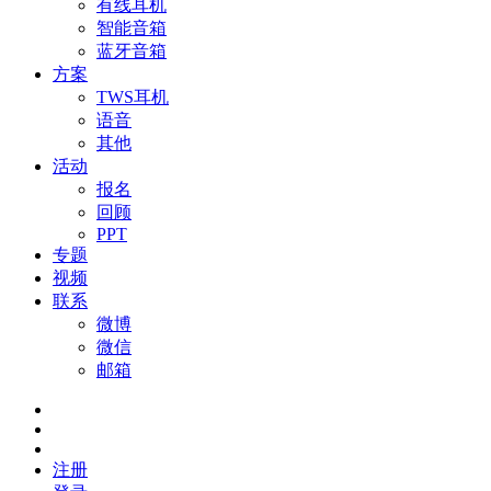
有线耳机
智能音箱
蓝牙音箱
方案
TWS耳机
语音
其他
活动
报名
回顾
PPT
专题
视频
联系
微博
微信
邮箱
注册