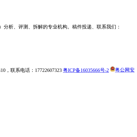
g耳机）分析、评测、拆解的专业机构。稿件投递、联系我们：
，联系电话：17722607323
粤ICP备16035666号-2
粤公网安