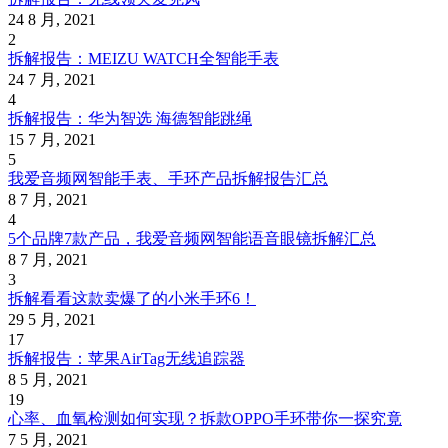
24 8 月, 2021
2
拆解报告：MEIZU WATCH全智能手表
24 7 月, 2021
4
拆解报告：华为智选 海德智能跳绳
15 7 月, 2021
5
我爱音频网智能手表、手环产品拆解报告汇总
8 7 月, 2021
4
5个品牌7款产品，我爱音频网智能语音眼镜拆解汇总
8 7 月, 2021
3
拆解看看这款卖爆了的小米手环6！
29 5 月, 2021
17
拆解报告：苹果AirTag无线追踪器
8 5 月, 2021
19
心率、血氧检测如何实现？拆款OPPO手环带你一探究竟
7 5 月, 2021