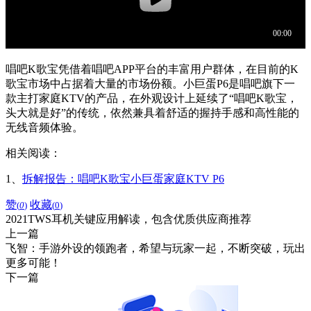
唱吧K歌宝凭借着唱吧APP平台的丰富用户群体，在目前的K
歌宝市场中占据着大量的市场份额。小巨蛋P6是唱吧旗下一
款主打家庭KTV的产品，在外观设计上延续了“唱吧K歌宝，
头大就是好”的传统，依然兼具着舒适的握持手感和高性能的
无线音频体验。
相关阅读：
1、
拆解报告：唱吧K歌宝小巨蛋家庭KTV P6
赞
收藏
(
0
)
(
0
)
2021TWS耳机关键应用解读，包含优质供应商推荐
上一篇
飞智：手游外设的领跑者，希望与玩家一起，不断突破，玩出
更多可能！
下一篇