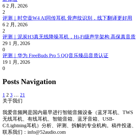
6 2 月, 2026
2
评测｜时空壶W4 AI同传耳机 骨声纹识别，线下翻译更好用
6 2 月, 2026
2
评测｜泥炭H3真无线降噪耳机，Hi-Fi级声学架构 高保真音质
29 1 月, 2026
0
评测｜华为 FreeBuds Pro 5 QQ音乐臻品音质认证
19 1 月, 2026
0
Posts Navigation
1
2
3
…
21
关于我们
我爱音频网是国内最早进行智能音频设备（蓝牙耳机、TWS
无线耳机、有线耳机、智能音箱、蓝牙音箱、USB-
C/Lightning耳机）分析、评测、拆解的专业机构。稿件投递、
联系我们：info@52audio.com