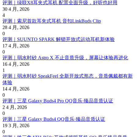
评测｜绿联X8耳夹式耳机 配置全面升级，好听也好用
30 4 月, 2026
4
评测｜索尼首款耳夹式耳机 音扣LinkBuds Clip
28 4 月, 2026
0
评测｜SUUNTO SPARK 解锁开放式运动耳机新体验
17 4 月, 2026
0
评测｜弱水时砂 Astro X 不止音质升级，屏幕让体验再进化
16 4 月, 2026
1
评测｜弱水时砂 SpeakFeel 全新开放式形态，音质佩戴都有新
体验
14 4 月, 2026
0
评测｜三星 Galaxy Buds4 Pro QQ音乐·臻品音质认证
2 4 月, 2026
0
评测｜三星 Galaxy Buds4 QQ音乐·臻品音质认证
19 3 月, 2026
0