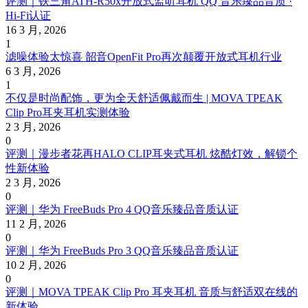
评测｜铁三角ATH-R50x开放式监听耳机 QQ 音乐臻品音质 ·
Hi-Fi认证
16 3 月, 2026
1
滤噪体验太惊喜 韶音OpenFit Pro再次颠覆开放式耳机行业
6 3 月, 2026
1
不仅是时尚配饰，更为全天舒适佩戴而生 | MOVA TPEAK
Clip Pro耳夹耳机实测体验
2 3 月, 2026
0
评测｜漫步者花再HALO CLIP耳夹式耳机 炫酷灯效，解锁个
性新体验
2 3 月, 2026
0
评测｜华为 FreeBuds Pro 4 QQ音乐臻品音质认证
11 2 月, 2026
0
评测｜华为 FreeBuds Pro 3 QQ音乐臻品音质认证
10 2 月, 2026
0
评测｜MOVA TPEAK Clip Pro 耳夹耳机 音质与舒适双在线的
新体验