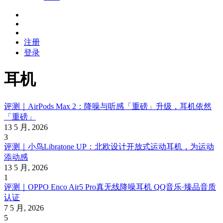
注册
登录
耳机
评测｜AirPods Max 2：降噪与听感「重磅」升级，耳机依然
「重磅」
13 5 月, 2026
3
评测｜小鸟Libratone UP：北欧设计开放式运动耳机，为运动
添动感
13 5 月, 2026
1
评测｜OPPO Enco Air5 Pro真无线降噪耳机 QQ音乐·臻品音质
认证
7 5 月, 2026
5