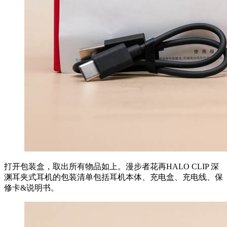
打开包装盒，取出所有物品如上。漫步者花再HALO CLIP 深
渊耳夹式耳机的包装清单包括耳机本体、充电盒、充电线、保
修卡&说明书。