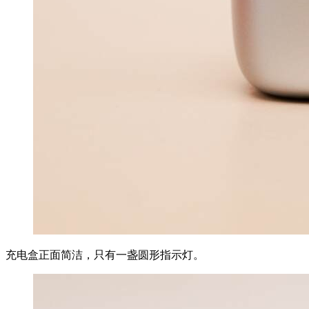
充电盒正面简洁，只有一盏圆形指示灯。