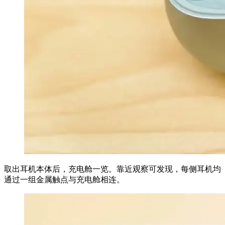
取出耳机本体后，充电舱一览。靠近观察可发现，每侧耳机均
通过一组金属触点与充电舱相连。