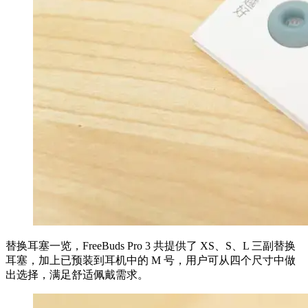
替换耳塞一览，FreeBuds Pro 3 共提供了 XS、S、L 三副替换
耳塞，加上已预装到耳机中的 M 号，用户可从四个尺寸中做
出选择，满足舒适佩戴需求。