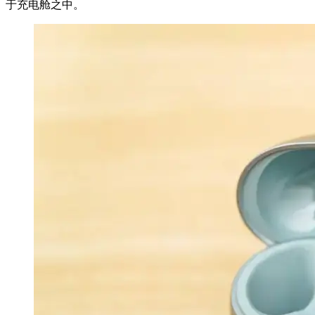
于充电舱之中。