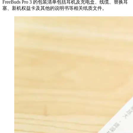
FreeBuds Pro 3 的包装清单包括耳机及充电盒、线缆、替换耳
塞、新机权益卡及其他的说明书等相关纸质文件。