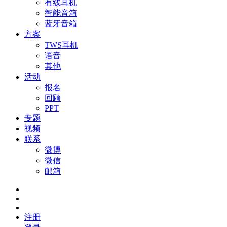
有线耳机
智能音箱
蓝牙音箱
方案
TWS耳机
语音
其他
活动
报名
回顾
PPT
专题
视频
联系
微博
微信
邮箱
注册