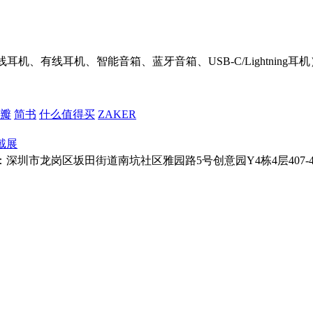
机、有线耳机、智能音箱、蓝牙音箱、USB-C/Lightnin
瓣
简书
什么值得买
ZAKER
戴展
址：深圳市龙岗区坂田街道南坑社区雅园路5号创意园Y4栋4层407-410