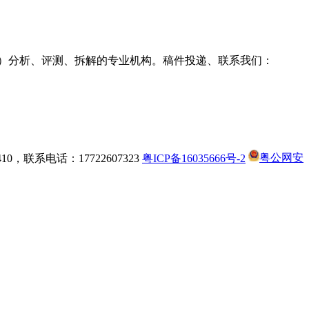
g耳机）分析、评测、拆解的专业机构。稿件投递、联系我们：
，联系电话：17722607323
粤ICP备16035666号-2
粤公网安