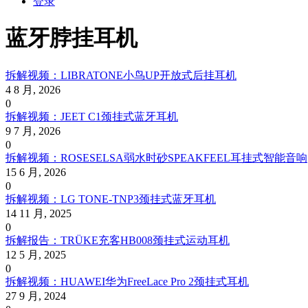
登录
蓝牙脖挂耳机
拆解视频：LIBRATONE小鸟UP开放式后挂耳机
4 8 月, 2026
0
拆解视频：JEET C1颈挂式蓝牙耳机
9 7 月, 2026
0
拆解视频：ROSESELSA弱水时砂SPEAKFEEL耳挂式智能音响
15 6 月, 2026
0
拆解视频：LG TONE-TNP3颈挂式蓝牙耳机
14 11 月, 2025
0
拆解报告：TRÜKE充客HB008颈挂式运动耳机
12 5 月, 2025
0
拆解视频：HUAWEI华为FreeLace Pro 2颈挂式耳机
27 9 月, 2024