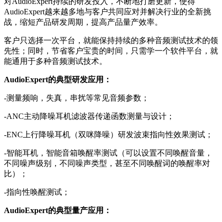
对AudioExpert持续的研发投入，不断地打磨更新，使得
AudioExpert越来越多地与客户共同应对并解决行业的全新挑
战，缩短产品研发周期，提高产品量产效率。
客户只选择一次平台，就能保持持续的多种音频测试技术的领
先性；同时，节省客户宝贵的时间，只需学一个软件平台，就
能通用于多种音频测试技术。
A
u
dioExpert
的典型研发应用：
-测量频响，失真，串扰等常见音频参数；
-ANC主动降噪耳机滤波器传递函数测量与设计；
-ENC上行降噪耳机（双咪降噪）研发波束指向性效果测试；
-智能耳机，智能音箱唤醒率测试（可以设置不同唤醒音量，
不同噪声级别，不同噪声类型，甚至不同唤醒词的唤醒率对
比）；
-指向性唤醒测试；
A
u
dioExpert
的典型量产应用：