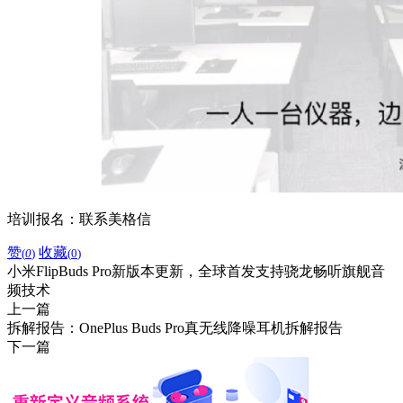
培训报名：联系美格信
赞
收藏
(
0
)
(
0
)
小米FlipBuds Pro新版本更新，全球首发支持骁龙畅听旗舰音
频技术
上一篇
拆解报告：OnePlus Buds Pro真无线降噪耳机拆解报告
下一篇