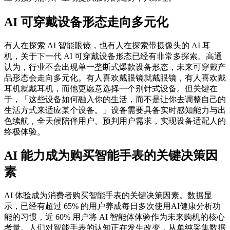
AI 可穿戴设备形态走向多元化
有人在探索 AI 智能眼镜，也有人在探索带摄像头的 AI 耳
机，关于下一代 AI 可穿戴设备形态已经有非常多探索。高通
认为，行业不会出现单一垄断式爆款设备形态，未来可穿戴产
品形态会走向多元化。有人喜欢戴眼镜就戴眼镜，有人喜欢戴
耳机就戴耳机，而他更愿意选择一个别针式设备。但关键在
于，「这些设备如何融入你的生活，而不是让你去调整自己的
生活方式来适应某个设备。」设备需要具备实时感知能力与出
色续航，全天候陪伴用户、预判用户需求，实现设备适配人的
终极体验。
AI 能力成为购买智能手表的关键决策因
素
AI 体验成为消费者购买智能手表的关键决策因素。数据显
示，已经有超过 65% 的用户养成每日多次使用AI健康分析功
能的习惯，近 60% 用户将 AI 智能体体验作为未来购机的核心
考量。人们对智能手表的认知正在发生改变，从单纯采集数据