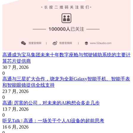
高通成为宝马集团未来十年数字座舱与驾驶辅助系统的主要计
算芯片提供商
30 7 月, 2026
0
高通与三星扩大合作，骁龙为全新Galaxy智能手机、智能手表
和智能眼镜提供全线支持
23 7 月, 2026
0
高通| 厉害的公司，对未来的AI构想会多走几步
13 7 月, 2026
0
听见Talk | 高通：一场关于个人Al设备的超前思考
16 6 月, 2026
0