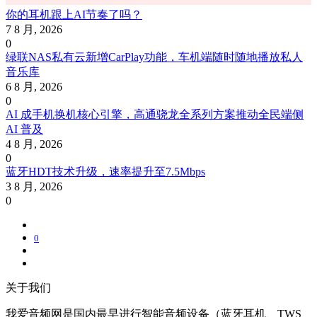
你的耳机跟上AI节奏了吗？
7 8 月, 2026
0
绿联NAS私有云新增CarPlay功能，车机端随时随地播放私人
音乐库
6 8 月, 2026
0
AI 成手机换机核心引擎，高通骁龙全系列方案推动全民端侧
AI 普及
4 8 月, 2026
0
蓝牙HDT技术升级，速率提升至7.5Mbps
3 8 月, 2026
0
0
关于我们
我爱音频网是国内最早进行智能音频设备（蓝牙耳机、TWS