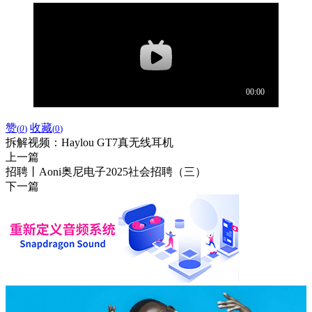
赞
收藏
(
0
)
(
0
)
拆解视频：Haylou GT7真无线耳机
上一篇
招聘丨Aoni奥尼电子2025社会招聘（三）
下一篇