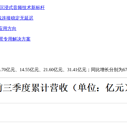
引领沉浸式音频技术新标杆
线连接稳定无延迟
大应用方向
音场景专用解决方案
亿元、14.55亿元、21.60亿元、31.41亿元；同比增长分别为67.86%、