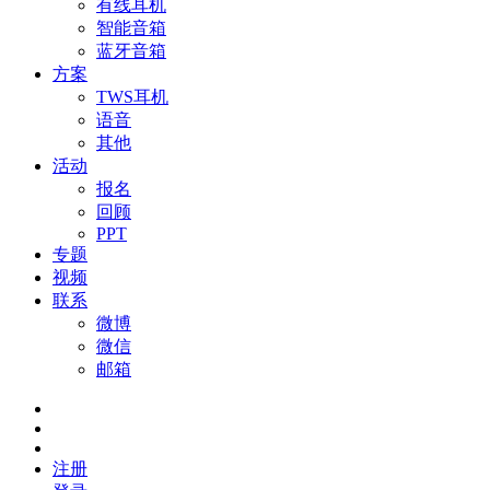
有线耳机
智能音箱
蓝牙音箱
方案
TWS耳机
语音
其他
活动
报名
回顾
PPT
专题
视频
联系
微博
微信
邮箱
注册