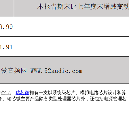
片企业。
瑞芯微
拥有一支以系统级芯片、模拟电路芯片设计和算
备。瑞芯微主要产品除各类型处理器芯片外，还包括电源管理芯