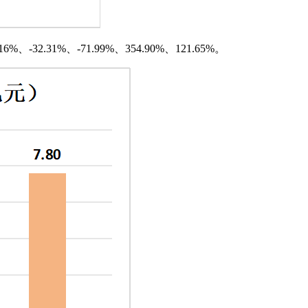
2.31%、-71.99%、354.90%、121.65%。