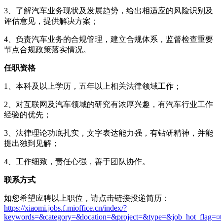
3、了解汽车业务现状及发展趋势，给出相适应的风险识别及
评估意见，提供解决方案；
4、负责汽车业务的合规管理，建立合规体系，监督检查重要
节点合规政策落实情况。
任职资格
1、本科及以上学历，五年以上相关法律领域工作；
2、对互联网及汽车领域的研究有浓厚兴趣，有汽车行业工作
经验的优先；
3、法律理论功底扎实，文字表达能力强，有钻研精神，并能
提出独到见解；
4、工作细致，责任心强，善于团队协作。
联系方式
如您希望应聘以上职位，请点击链接投递简历：
https://xiaomi.jobs.f.mioffice.cn/index/?
keywords=&category=&location=&project=&type=&job_hot_flag=¤