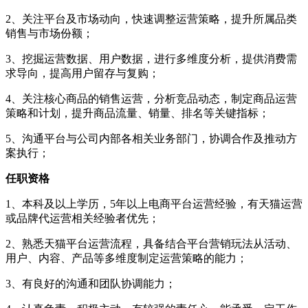
2、关注平台及市场动向，快速调整运营策略，提升所属品类
销售与市场份额；
3、挖掘运营数据、用户数据，进行多维度分析，提供消费需
求导向，提高用户留存与复购；
4、关注核心商品的销售运营，分析竞品动态，制定商品运营
策略和计划，提升商品流量、销量、排名等关键指标；
5、沟通平台与公司内部各相关业务部门，协调合作及推动方
案执行；
任职资格
1、本科及以上学历，5年以上电商平台运营经验，有天猫运营
或品牌代运营相关经验者优先；
2、熟悉天猫平台运营流程，具备结合平台营销玩法从活动、
用户、内容、产品等多维度制定运营策略的能力；
3、有良好的沟通和团队协调能力；