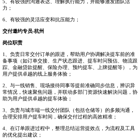
5、有较强的沟通表达、理解执行能力，并能够激发团队活
力；
6、有较强的灵活应变和抗压能力；
交付邀约专员-杭州
岗位职责
1、负责日常交付订单的跟进，帮助用户协调解决提车前的准
备事项（如订单交接、生产状态跟进、提车时问预估、物流跟
踪、金融贷款提醒、保险办理、预约提车、上牌提醒等），为
用户提供卓越的线上服务体验；
2、与一线销售、现场接待同事等提前准确同步信息，辨识异
常情况，快速聚焦问题，并联动多部门资源快速解決问题，协
助为用户提供卓越的提车体验；
3、负责与城市端一线交付团队（包括仓储等）的多频沟通，
合理安排用户提车时间，确保交付过程的高效精准；
4、在订单跟进过程中，整理总结运营提效点，为流程及工具
的优化提出建议；