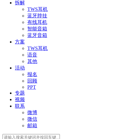
拆解
TWS耳机
蓝牙脖挂
有线耳机
智能音箱
蓝牙音箱
方案
TWS耳机
语音
其他
活动
报名
回顾
PPT
专题
视频
联系
微博
微信
邮箱