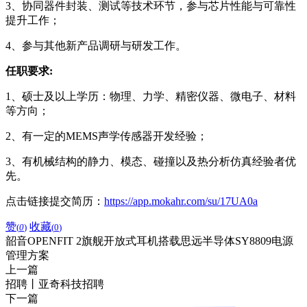
3、协同器件封装、测试等技术环节，参与芯片性能与可靠性
提升工作；
4、参与其他新产品调研与研发工作。
任职要求:
1、硕士及以上学历：物理、力学、精密仪器、微电子、材料
等方向；
2、有一定的MEMS声学传感器开发经验；
3、有机械结构的静力、模态、碰撞以及热分析仿真经验者优
先。
点击链接提交简历：
https://app.mokahr.com/su/17UA0a
赞
收藏
(
0
)
(
0
)
韶音OPENFIT 2旗舰开放式耳机搭载思远半导体SY8809电源
管理方案
上一篇
招聘丨亚奇科技招聘
下一篇