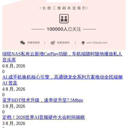
绿联NAS私有云新增CarPlay功能，车机端随时随地播放私人
音乐库
6 8 月, 2026
0
AI 成手机换机核心引擎，高通骁龙全系列方案推动全民端侧
AI 普及
4 8 月, 2026
0
蓝牙HDT技术升级，速率提升至7.5Mbps
3 8 月, 2026
0
定档！2026世界AI音频硬件大会时间揭晓
3 8 月, 2026