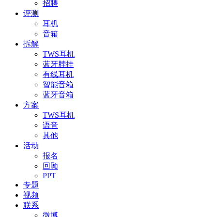
招聘
评测
耳机
音箱
拆解
TWS耳机
蓝牙脖挂
有线耳机
智能音箱
蓝牙音箱
方案
TWS耳机
语音
其他
活动
报名
回顾
PPT
专题
视频
联系
微博