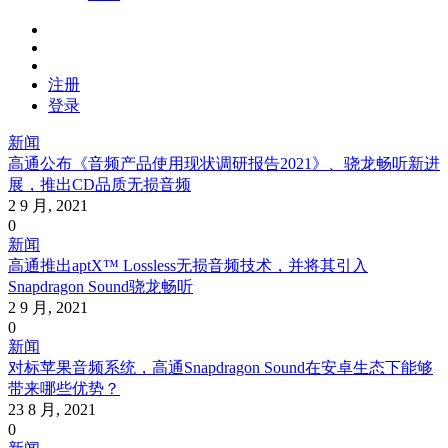
注册
登录
新闻
高通公布《音频产品使用现状调研报告2021》、骁龙畅听新进
展，推出CD品质无损音频
2 9 月, 2021
0
新闻
高通推出aptX™ Lossless无损音频技术，并将其引入
Snapdragon Sound骁龙畅听
2 9 月, 2021
0
新闻
对标苹果音频系统，高通Snapdragon Sound在安卓生态下能够
带来哪些优势？
23 8 月, 2021
0