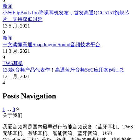
0
新闻
小米FlipBuds Pro降噪耳机发布，首发高通QCC5151旗舰芯
片，支持双低时延
13 5 月, 2021
0
新闻
一文读懂高通Snapdragon Sound音频技术平台
11 3 月, 2021
9
TWS耳机
133款音频产品代表作！高通蓝牙音频SoC应用案例汇总
12 1 月, 2021
4
Posts Navigation
1
…
8
9
关于我们
我爱音频网是国内最早进行智能音频设备（蓝牙耳机、TWS
无线耳机、有线耳机、智能音箱、蓝牙音箱、USB-
C/Lightning耳机）分析、评测、拆解的专业机构。稿件投递、