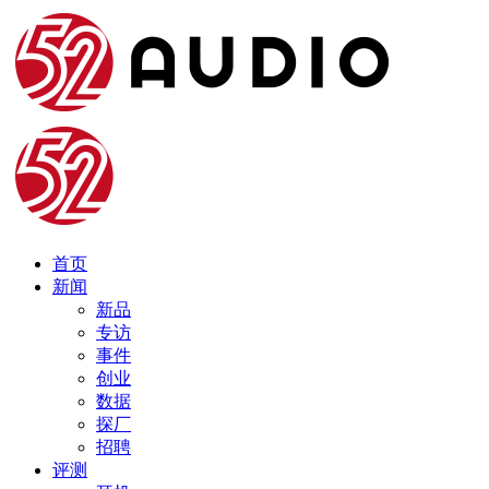
首页
新闻
新品
专访
事件
创业
数据
探厂
招聘
评测