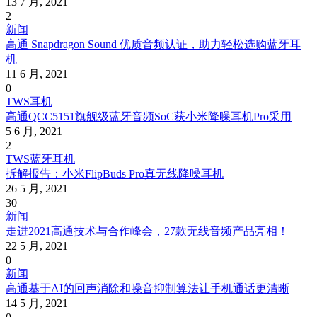
13 7 月, 2021
2
新闻
高通 Snapdragon Sound 优质音频认证，助力轻松选购蓝牙耳
机
11 6 月, 2021
0
TWS耳机
高通QCC5151旗舰级蓝牙音频SoC获小米降噪耳机Pro采用
5 6 月, 2021
2
TWS蓝牙耳机
拆解报告：小米FlipBuds Pro真无线降噪耳机
26 5 月, 2021
30
新闻
走进2021高通技术与合作峰会，27款无线音频产品亮相！
22 5 月, 2021
0
新闻
高通基于AI的回声消除和噪音抑制算法让手机通话更清晰
14 5 月, 2021