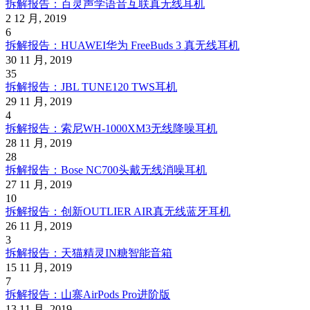
拆解报告：百灵声学语音互联真无线耳机
2 12 月, 2019
6
拆解报告：HUAWEI华为 FreeBuds 3 真无线耳机
30 11 月, 2019
35
拆解报告：JBL TUNE120 TWS耳机
29 11 月, 2019
4
拆解报告：索尼WH-1000XM3无线降噪耳机
28 11 月, 2019
28
拆解报告：Bose NC700头戴无线消噪耳机
27 11 月, 2019
10
拆解报告：创新OUTLIER AIR真无线蓝牙耳机
26 11 月, 2019
3
拆解报告：天猫精灵IN糖智能音箱
15 11 月, 2019
7
拆解报告：山寨AirPods Pro进阶版
13 11 月, 2019