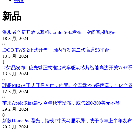
登录
新品
漫步者全新开放式耳机Comfo Solo发布，空间音频加持
18 3 月, 2024
0
iQOO TWS 2正式开售，国内首发第二代高通S3平台
13 3 月, 2024
1
“芯”品发布 | 稳先微正式推出汽车驱动芯片智能高边开关WS7
13 3 月, 2024
0
理想MEGA正式开启交付，内置21个车载PSS扬声器，7.3.4
12 3 月, 2024
0
苹果Apple Ring最快今年秋季发布，或售200-300美元不等
29 2 月, 2024
0
新款HomePod曝光，搭载7寸天马显示屏，或于今年上半年发布
20 2 月, 2024