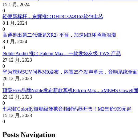
15 1 月, 2024
0
轻便新标杆，东辉推出DHDC3248162软包电芯
8 1 月, 2024
0
高通推出第二代骁龙XR2+平台，加速MR体验新浪潮
8 1 月, 2024
0
Noble Audio 推出 Falcon Max，一款发烧友级 TWS 产品
27 12 月, 2023
0
华为旗舰SUV问界M9发布，内置25个发声单元，音响系统全
26 12 月, 2023
1
顶级HiFi品牌Noble发布新款耳机Falcon Max，xMEMS Cow
22 12 月, 2023
0
七彩虹Colorfly旗舰级便携音频解码器开售！M2售价999元起
15 12 月, 2023
0
Posts Navigation