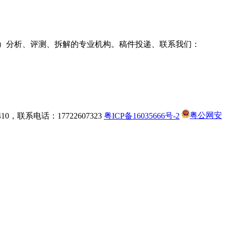
g耳机）分析、评测、拆解的专业机构。稿件投递、联系我们：
，联系电话：17722607323
粤ICP备16035666号-2
粤公网安