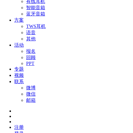
有线耳机
智能音箱
蓝牙音箱
方案
TWS耳机
语音
其他
活动
报名
回顾
PPT
专题
视频
联系
微博
微信
邮箱
注册