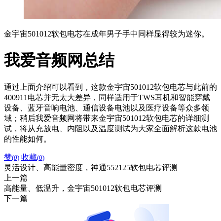
金宇宙501012软包电芯在成年男子手中同样显得较为迷你。
我爱音频网总结
通过上面介绍可以看到，这款金宇宙501012软包电芯与此前的
400911电芯并无太大差异，同样适用于TWS耳机和智能穿戴
设备、蓝牙音响电池、通信设备电池以及医疗设备等众多领
域；稍后我爱音频网将带来金宇宙501012软包电芯的详细测
试，将从充放电、内阻以及温度测试为大家全面解析这款电池
的性能如何。
赞
收藏
(
0
)
(
0
)
灵活设计、高能量密度，神通552125软包电芯评测
上一篇
高能量、低温升，金宇宙501012软包电芯评测
下一篇