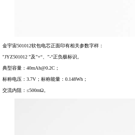
金宇宙501012软包电芯正面印有相关参数字样：
"JYZ501012 ”及”+“、”-“正负极标识。
典型容量：40mAh@0.2C；
标称电压：3.7V；标称能量：0.148Wh；
交流内阻：≤500mΩ。