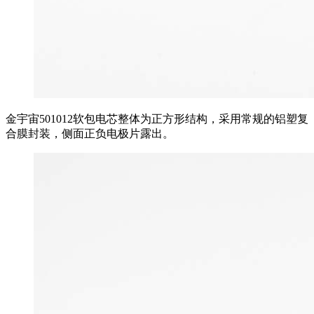
金宇宙501012软包电芯整体为正方形结构，采用常规的铝塑复
合膜封装，侧面正负电极片露出。