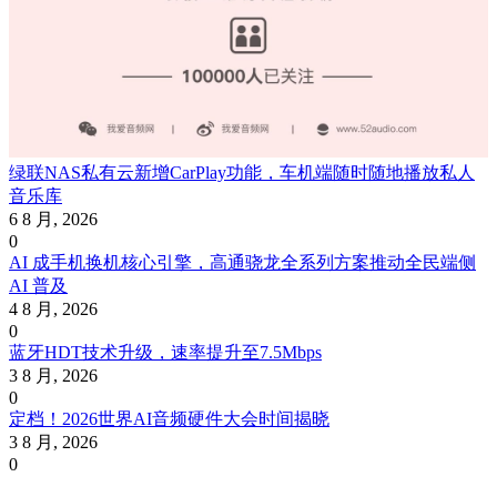
绿联NAS私有云新增CarPlay功能，车机端随时随地播放私人
音乐库
6 8 月, 2026
0
AI 成手机换机核心引擎，高通骁龙全系列方案推动全民端侧
AI 普及
4 8 月, 2026
0
蓝牙HDT技术升级，速率提升至7.5Mbps
3 8 月, 2026
0
定档！2026世界AI音频硬件大会时间揭晓
3 8 月, 2026
0