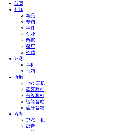
首页
新闻
新品
专访
事件
创业
数据
探厂
招聘
评测
耳机
音箱
拆解
TWS耳机
蓝牙脖挂
有线耳机
智能音箱
蓝牙音箱
方案
TWS耳机
语音