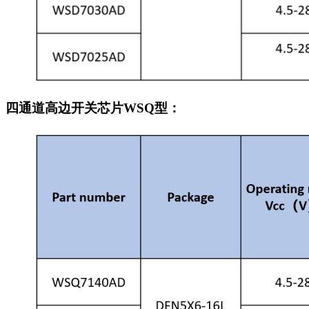
四通道高边开关芯片WSQ型：