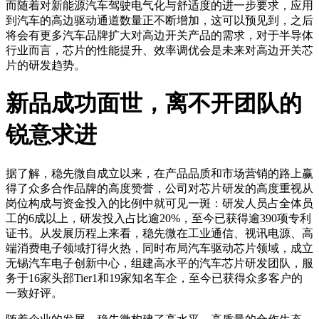
而随着对新能源汽车驾驶电气化与舒适度的进一步要求，应用
到汽车的高边驱动通道数量正不断增加，这可以预见到，之后
将会有更多汽车品牌扩大对高边开关产品的需求，对于半导体
行业而言，芯片的性能提升、效率调优会是未来对高边开关芯
片的研发趋势。
新品成功面世，离不开团队的
锐意求进
据了解，稳先微自成立以来，在产品品质和市场营销的路上赢
得了众多合作品牌的高度赞誉，公司对芯片研发的高度重视从
岗位构成与资金投入的比例中就可见一斑：研发人员占全体员
工的6成以上，研发投入占比逾20%，至今已获得逾390项专利
证书。从发展历程上来看，稳先微在工业通信、视讯电源、高
端消费电子领域打得火热，同时布局汽车驱动芯片领域，成立
无锡汽车电子创新中心，组建高水平的汽车芯片研发团队，服
务于16家头部Tier1和19家知名车企，至今已获得众多客户的
一致好评。