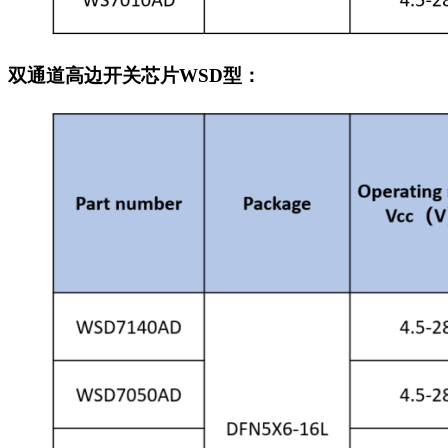
双通道高边开关芯片WSD型：