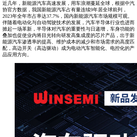
近几年，新能源汽车高速发展，用车浪潮蔓延全球，根据中汽
协官方数据，我国新能源汽车占有量连续9年居全球前列，
2023年全年市占率达37.7%，国内新能源汽车市场规模可观。
伴随着电动化与自动驾驶技术的发展，汽车半导体行业也进而
掀起一场革新，半导体对汽车的重要性与日递增，车身功能的
叠加也促使业内将目光转向研发高集成度的芯片产品，出于新
能源汽车渗透率的提高、维护成本的减少和市场需求的高度匹
配，高边开关（高边驱动）成为电动汽车智能化、电控化的产
品应用方向。