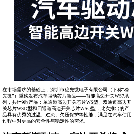
在市场需求的基础上，深圳市稳先微电子有限公司（下称“稳
先微”）重磅发布汽车驱动芯片新品——智能高边开关WS7系
列，共计9款产品：单通道高边开关芯片WS型、双通道高边开
关芯片WSD型和四通道高边开关芯片WSQ型，此次推出的产
品具有优秀的过温、过流、欠压保护等性能，满足在汽车使用
过程中对更高的安全性与稳定性的需求。