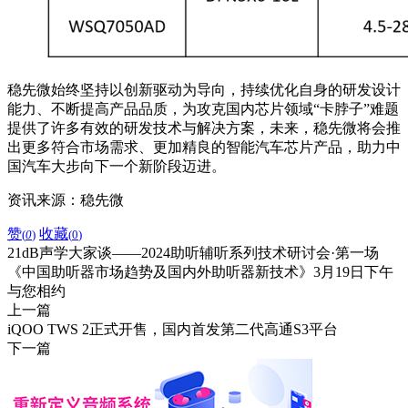
稳先微始终坚持以创新驱动为导向，持续优化自身的研发设计
能力、不断提高产品品质，为攻克国内芯片领域“卡脖子”难题
提供了许多有效的研发技术与解决方案，未来，稳先微将会推
出更多符合市场需求、更加精良的智能汽车芯片产品，助力中
国汽车大步向下一个新阶段迈进。
资讯来源：稳先微
赞
收藏
(
0
)
(
0
)
21dB声学大家谈——2024助听辅听系列技术研讨会·第一场
《中国助听器市场趋势及国内外助听器新技术》3月19日下午
与您相约
上一篇
iQOO TWS 2正式开售，国内首发第二代高通S3平台
下一篇