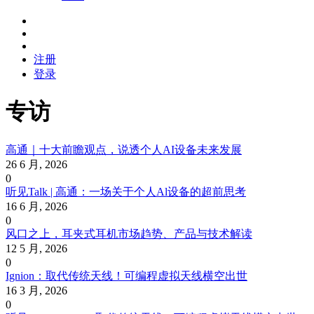
注册
登录
专访
高通｜十大前瞻观点，说透个人AI设备未来发展
26 6 月, 2026
0
听见Talk | 高通：一场关于个人Al设备的超前思考
16 6 月, 2026
0
风口之上，耳夹式耳机市场趋势、产品与技术解读
12 5 月, 2026
0
Ignion：取代传统天线！可编程虚拟天线横空出世
16 3 月, 2026
0