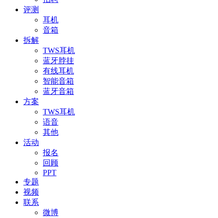
评测
耳机
音箱
拆解
TWS耳机
蓝牙脖挂
有线耳机
智能音箱
蓝牙音箱
方案
TWS耳机
语音
其他
活动
报名
回顾
PPT
专题
视频
联系
微博