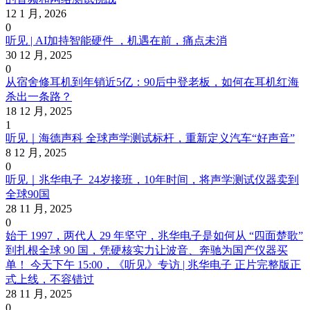
12 1 月, 2026
0
听见 | AI加持智能硬件 ，机遇在前，痛点未消
30 12 月, 2025
0
从宿舍修耳机到年销近5亿：90后中登老板，如何在耳机红海
杀出一条路？
18 12 月, 2025
1
听见｜海德声科 全球声学测试标杆，重新定义汽车“好声音”
8 12 月, 2025
0
听见｜兆华电子 24岁接班，10年时间，将声学测试仪器卖到
全球90国
28 11 月, 2025
0
始于 1997，两代人 29 年坚守，兆华电子是如何从 “四面楚歌”
到扎根全球 90 国，凭硬核实力让波音、奔驰为国产仪器买
单！ 今天下午 15:00，《听见》专访 | 兆华电子 正片完整版正
式上线，不容错过
28 11 月, 2025
0