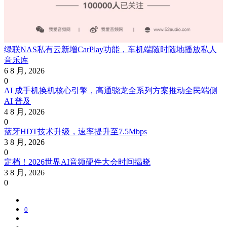
绿联NAS私有云新增CarPlay功能，车机端随时随地播放私人
音乐库
6 8 月, 2026
0
AI 成手机换机核心引擎，高通骁龙全系列方案推动全民端侧
AI 普及
4 8 月, 2026
0
蓝牙HDT技术升级，速率提升至7.5Mbps
3 8 月, 2026
0
定档！2026世界AI音频硬件大会时间揭晓
3 8 月, 2026
0
0