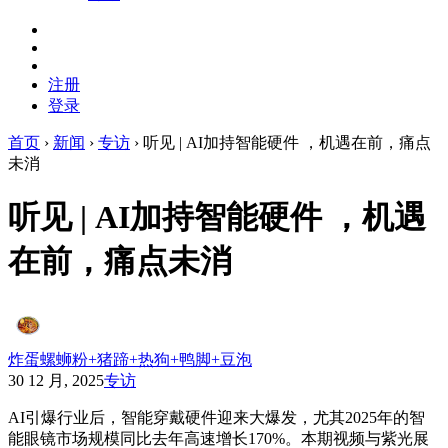
注册
登录
首页
›
新闻
›
专访
›
听见 | AI加持智能硬件 ，机遇在前，痛点
未消
听见 | AI加持智能硬件 ，机遇
在前，痛点未消
炸蛋螺蛳粉+猪蹄+热狗+鸭脚+豆泡
30 12 月, 2025
专访
AI引爆行业后，智能穿戴硬件迎来大爆发，尤其2025年的智
能眼镜市场规模同比去年高速增长170%。本期视频与紫光展