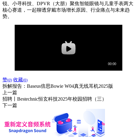
锐、小寻科技、DPVR（大朋）聚焦智能眼镜与儿童手表两大
核心赛道，一起聊透穿戴市场增长原因、行业痛点与未来趋
势。
赞
收藏
(
0
)
(
0
)
拆解报告：Baseus倍思Bowie W04真无线耳机2025版
上一篇
招聘丨Bestechnic恒玄科技2025年校园招聘（三）
下一篇