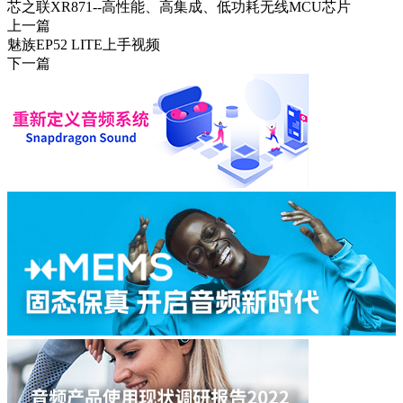
芯之联XR871--高性能、高集成、低功耗无线MCU芯片
上一篇
魅族EP52 LITE上手视频
下一篇