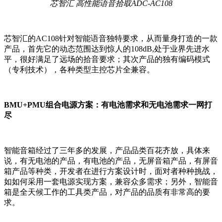
芯智汇 高性能语音拾取
ADC-AC108
芯智汇的AC108针对智能语音独特要求，从而量身打造的一款
产品，首先它的动态范围达到惊人的108dB,处于业界先进水
平，很好满足了远场的拾音要求；其次产品的独有编码模式
（专利技术），各种类型主控芯片全兼容。
BMU+PMU组合电源方案：有电池需求和无电池需求一网打
尽
智能音箱经过了三年多的发展，产品品类百花齐放，具体来
说，有无电池的产品，有电池的产品，无屏音箱产品，有屏音
箱产品等种类，开发者在进行方案设计时，面对者种种挑战，
如如何采用一套电源实现方案，兼容众多需求；另外，智能音
箱是全天候工作的工具类产品，对产品的品质有非常高的要
求。