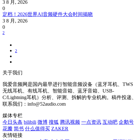
3 8 月, 2026
0
定档！2026世界AI音频硬件大会时间揭晓
3 8 月, 2026
0
2
2
关于我们
我爱音频网是国内最早进行智能音频设备（蓝牙耳机、TWS
无线耳机、有线耳机、智能音箱、蓝牙音箱、USB-
C/Lightning耳机）分析、评测、拆解的专业机构。稿件投递、
联系我们：info@52audio.com
媒体专栏
今日头条
bilibili
微博
搜狐
腾讯视频
一点资讯
互动吧
企鹅号
花瓣
简书
什么值得买
ZAKER
友情链接