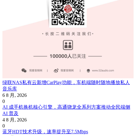
绿联NAS私有云新增CarPlay功能，车机端随时随地播放私人
音乐库
6 8 月, 2026
0
AI 成手机换机核心引擎，高通骁龙全系列方案推动全民端侧
AI 普及
4 8 月, 2026
0
蓝牙HDT技术升级，速率提升至7.5Mbps