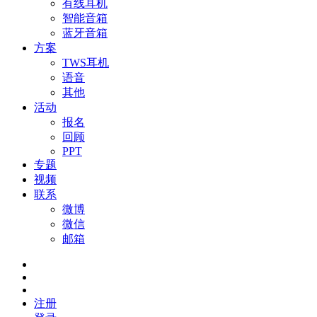
有线耳机
智能音箱
蓝牙音箱
方案
TWS耳机
语音
其他
活动
报名
回顾
PPT
专题
视频
联系
微博
微信
邮箱
注册