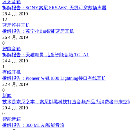
蓝牙音箱
拆解报告：SONY索尼 SRS-WS1 无线可穿戴扬声器
28 4 月, 2019
12
蓝牙脖挂耳机
拆解报告：苏宁小Biu智能蓝牙耳机
26 4 月, 2019
0
智能音箱
拆解报告：天猫精灵 儿童智能音箱 TG_A1
24 4 月, 2019
1
有线耳机
拆解报告：Pioneer 先锋 i800 Lightning接口有线耳机
22 4 月, 2019
0
新闻
技术是索尼之本，索尼以黑科技打造音频产品为消费者带来空
20 4 月, 2019
0
智能音箱
拆解报告：360 M1 AI智能音箱