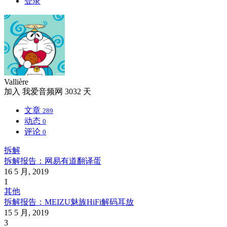
登录
Vallière
加入
我爱音频网
3032 天
文章
289
动态
0
评论
0
拆解
拆解报告：网易有道翻译蛋
16 5 月, 2019
1
其他
拆解报告：MEIZU魅族HiFi解码耳放
15 5 月, 2019
3