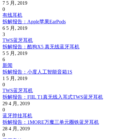
7 5 月, 2019
0
有线耳机
拆解报告：Apple苹果EarPods
6 5 月, 2019
3
TWS蓝牙耳机
拆解报告：酷狗X5 真无线蓝牙耳机
5 5 月, 2019
6
新闻
拆解报告：小度人工智能音箱1S
1 5 月, 2019
0
TWS蓝牙耳机
拆解报告：FIIL T1真无线入耳式TWS蓝牙耳机
29 4 月, 2019
0
蓝牙脖挂耳机
拆解报告：1MORE万魔三单元圈铁蓝牙耳机
28 4 月, 2019
0