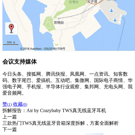
会议支持媒体
今日头条、搜狐网、腾讯快报、凤凰网、一点资讯、知客数
码、数字尾巴、爱搞机、互动吧、集微网、国际电子商情、华
强电子网、手机报、半导体行业观察、集邦网、充电头网、我
爱音频网。
赞
收藏
(
1
)
(
0
)
拆解报告：Air by Crazybaby TWS真无线蓝牙耳机
上一篇
三款热门TWS真无线蓝牙音箱深度拆解，方案全面解析
下一篇