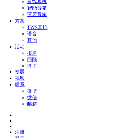
有线耳机
智能音箱
蓝牙音箱
方案
TWS耳机
语音
其他
活动
报名
回顾
PPT
专题
视频
联系
微博
微信
邮箱
注册