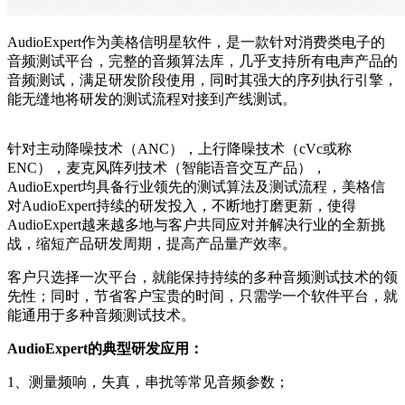
AudioExpert作为美格信明星软件，是一款针对消费类电子的
音频测试平台，完整的音频算法库，几乎支持所有电声产品的
音频测试，满足研发阶段使用，同时其强大的序列执行引擎，
能无缝地将研发的测试流程对接到产线测试。
针对主动降噪技术（ANC），上行降噪技术（cVc或称
ENC），麦克风阵列技术（智能语音交互产品），
AudioExpert均具备行业领先的测试算法及测试流程，美格信
对AudioExpert持续的研发投入，不断地打磨更新，使得
AudioExpert越来越多地与客户共同应对并解决行业的全新挑
战，缩短产品研发周期，提高产品量产效率。
客户只选择一次平台，就能保持持续的多种音频测试技术的领
先性；同时，节省客户宝贵的时间，只需学一个软件平台，就
能通用于多种音频测试技术。
AudioExpert的典型研发应用：
1、测量频响，失真，串扰等常见音频参数；