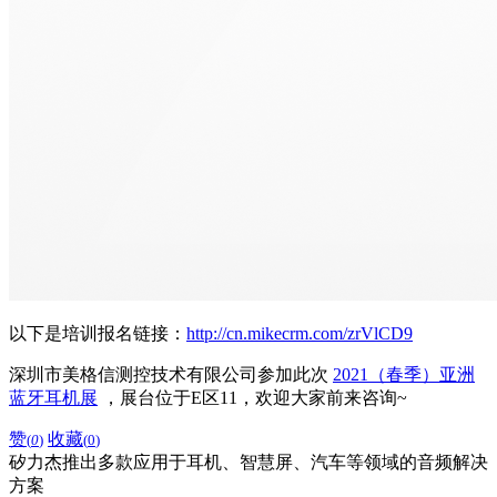
以下是培训报名链接：
http://cn.mikecrm.com/zrVlCD9
深圳市美格信测控技术有限公司
参加此次
2021（春季）亚洲
蓝牙耳机展
，展台位于E区11，欢迎大家前来咨询~
赞
收藏
(
0
)
(
0
)
矽力杰推出多款应用于耳机、智慧屏、汽车等领域的音频解决
方案