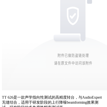
TT 626是一款声学指向性测试的高精度转台，与AudioExpert
无缝结合，适用于研发阶段的上行降噪beamforming效果测