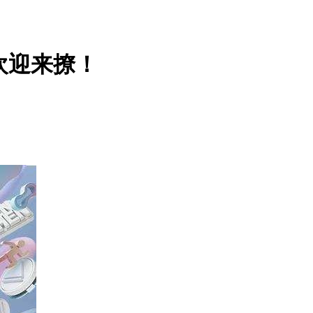
欢迎来撩！