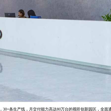
30+条生产线，月交付能力高达80万台的视听创新园区，全面通过国际认