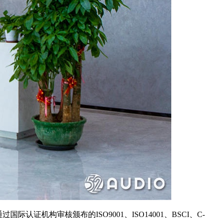
证机构审核颁布的ISO9001、ISO14001、BSCI、C-