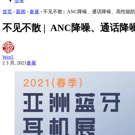
登录
首页
›
新闻
›
参展
›
不见不散 | ANC降噪、通话降噪、高性
不见不散 | ANC降噪、通
Wen5
2 3 月, 2021
参展