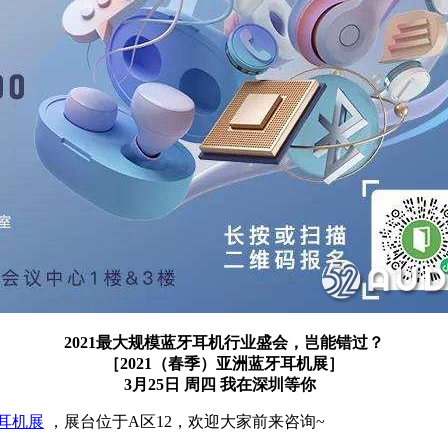
2021最大规模蓝牙耳机行业盛会，岂能错过？
［2021（春季）亚洲蓝牙耳机展］
3月25日 周四 我在深圳等你
牙耳机展
，展台位于A区12，欢迎大家前来咨询~