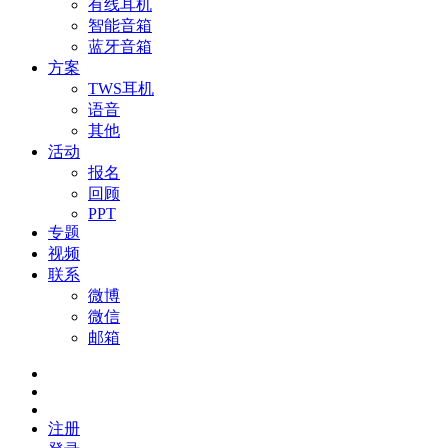
有线耳机
智能音箱
蓝牙音箱
方案
TWS耳机
语音
其他
活动
报名
回顾
PPT
专题
视频
联系
微博
微信
邮箱
注册