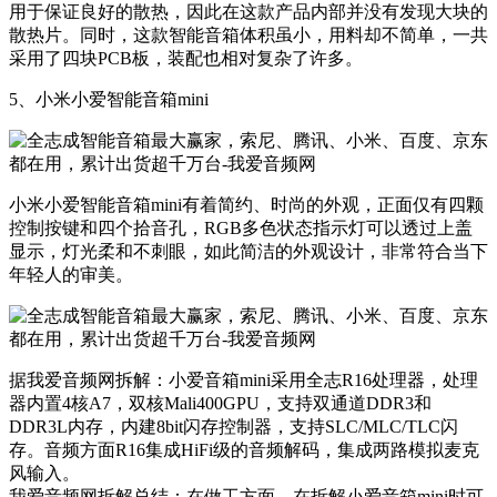
用于保证良好的散热，因此在这款产品内部并没有发现大块的
散热片。同时，这款智能音箱体积虽小，用料却不简单，一共
采用了四块PCB板，装配也相对复杂了许多。
5、小米小爱智能音箱mini
小米小爱智能音箱mini有着简约、时尚的外观，正面仅有四颗
控制按键和四个拾音孔，RGB多色状态指示灯可以透过上盖
显示，灯光柔和不刺眼，如此简洁的外观设计，非常符合当下
年轻人的审美。​
​据我爱音频网拆解：小爱音箱mini采用全志R16处理器，处理
器内置4核A7，双核Mali400GPU，支持双通道DDR3和
DDR3L内存，内建8bit闪存控制器，支持SLC/MLC/TLC闪
存。音频方面R16集成HiFi级的音频解码，集成两路模拟麦克
风输入。​
我爱音频网拆解总结：在做工方面，在拆解小爱音箱mini时可