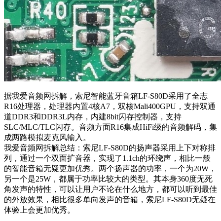
据我爱音频网拆解，索尼智能蓝牙音箱LF-S80D采用了全志
R16处理器，处理器内置4核A7，双核Mali400GPU，支持双通
道DDR3和DDR3L内存，内建8bit闪存控制器，支持
SLC/MLC/TLC闪存。音频方面R16集成HiFi级的音频解码，集
成两路模拟麦克风输入。
我爱音频网拆解总结：索尼LF-S80D的扬声器采用上下对称排
列，通过一个双面扩音器，实现了1.1ch的环绕声，相比一般
的智能音箱无疑更加优秀。两个扬声器的功率，一个为20W，
另一个是25W，都属于功率比较大的类型。其本身360度无死
角发声的特性，可以让用户不论在什么地方，都可以听到最佳
的外放效果，相比很多单向发声的音箱，索尼LF-S80D无疑在
体验上会更加优秀。