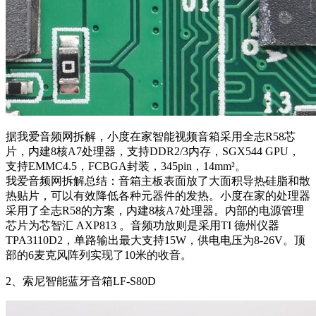
据我爱音频网拆解，小度在家智能视频音箱采用全志R58芯
片，内建8核A7处理器，支持DDR2/3内存，SGX544 GPU，
支持EMMC4.5，FCBGA封装，345pin，14mm²。
我爱音频网拆解总结：音箱主板表面放了大面积导热硅脂和散
热贴片，可以有效降低各种元器件的发热。小度在家的处理器
采用了全志R58的方案，内建8核A7处理器。内部的电源管理
芯片为芯智汇 AXP813 。音频功放则是采用TI 德州仪器
TPA3110D2，单路输出最大支持15W，供电电压为8-26V。顶
部的6麦克风阵列实现了10米的收音。
2、索尼智能蓝牙音箱LF-S80D