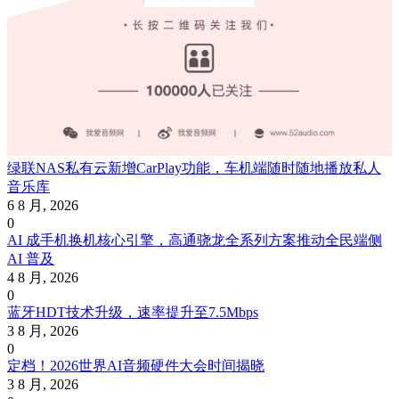
绿联NAS私有云新增CarPlay功能，车机端随时随地播放私人
音乐库
6 8 月, 2026
0
AI 成手机换机核心引擎，高通骁龙全系列方案推动全民端侧
AI 普及
4 8 月, 2026
0
蓝牙HDT技术升级，速率提升至7.5Mbps
3 8 月, 2026
0
定档！2026世界AI音频硬件大会时间揭晓
3 8 月, 2026