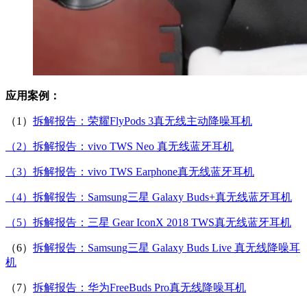
应用案例：
（1）
拆解报告：荣耀FlyPods 3真无线主动降噪耳机
（2）拆解报告：vivo TWS Neo 真无线蓝牙耳机
（3）拆解报告：vivo TWS Earphone真无线蓝牙耳机
（4）拆解报告：Samsung三星 Galaxy Buds+真无线蓝牙耳机
（5）拆解报告：三星 Gear IconX 2018 TWS真无线蓝牙耳机
（6）
拆解报告：Samsung三星 Galaxy Buds Live 真无线降噪耳
机
（7）
拆解报告：华为FreeBuds Pro真无线降噪耳机