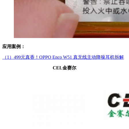
应用案例：
（1）499元真香！OPPO Enco W51 真无线主动降噪耳机拆解
CEL金赛尔