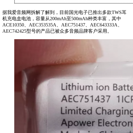
据我爱音频网拆解了解到，目前国光电子已推出多款TWS耳
机充电盒电池，容量从200mAh至500mAh种类丰富，其中
ACE10350、AEC353535A、AEC751437、AEC643333A、
AEC742425型号的产品已被众多音频品牌客户采用。