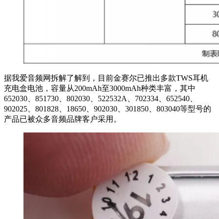
据我爱音频网拆解了解到，目前金赛尔已推出多款TWS耳机
充电盒电池，容量从200mAh至3000mAh种类丰富，其中
652030、851730、802030、522532A、702334、652540、
902025、801828、18650、902030、301850、803040等型号的
产品已被众多音频品牌客户采用。