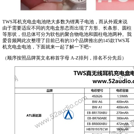
TWS耳机充电盒电池绝大多数为锂离子电池，而从外观来说
由于需要适应不同的充电盒形态而出现了方形、长条形、圆柱
等形状，但总体可分为软包的聚合物电池和圆柱电池两种。我
爱音频网此次整理了目前已有的33个品牌推出的145款TWS耳
机充电盒电池，下面就来一起了解一下吧~
（顺序按照品牌英文名称首字母 A-Z排列，排名不分先后）