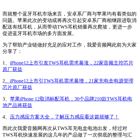
而就整个蓝牙耳机市场来言，安卓系厂商与苹果均有着类似的
问题。苹果此次的变动或将再次引起安卓系厂商相继跟进取消
配送有线耳机，从而带动TWS耳机销量再次爬坡，更进一步
促进蓝牙耳机市场的多方面发展。
为了帮助产业链做好充足的应对工作，我爱音频网此前为大家
分享了：
1、
iPhone12上市引发TWS耳机需求暴涨，22家音频主控芯片
原厂获益
2
、iPhone12上市引TWS耳机需求暴增，21家充电盒电源管理
芯片原厂获益
3、
苹果iPhone 12取消标配耳机，30个品牌210款TWS耳机电
池产品将获益
4、
压力感应方案大全，了解压力感应看这篇就够了！
而此次我爱音频网再次从TWS耳充电盒电池出发，经过对
TWS耳机快速发展的这几年的产品做了一次彻底的整理与汇