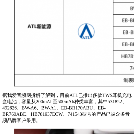
据我爱音频网拆解了解到，目前ATL已推出多款TWS耳机充电
盒电池，容量从200mAh至500mAh种类丰富，其中531852、
492626、BW-A6、BW-A1、EB-BR170ABU、EB-
BR760ABE、HB781937ECW、741543型号的产品已被众多音
频品牌客户采用。