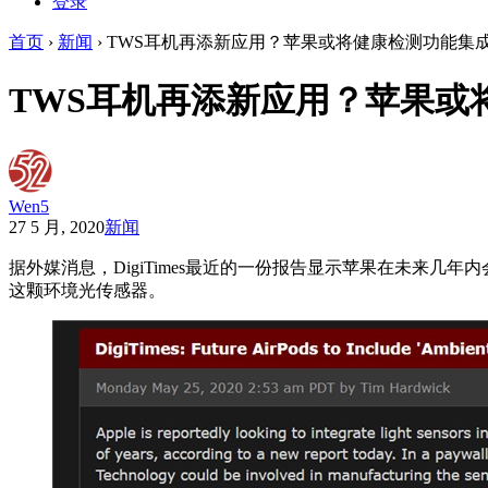
登录
首页
›
新闻
›
TWS耳机再添新应用？苹果或将健康检测功能集成到Ai
TWS耳机再添新应用？苹果或将健
Wen5
27 5 月, 2020
新闻
据外媒消息，DigiTimes最近的一份报告显示苹果在未来几年
这颗环境光传感器。