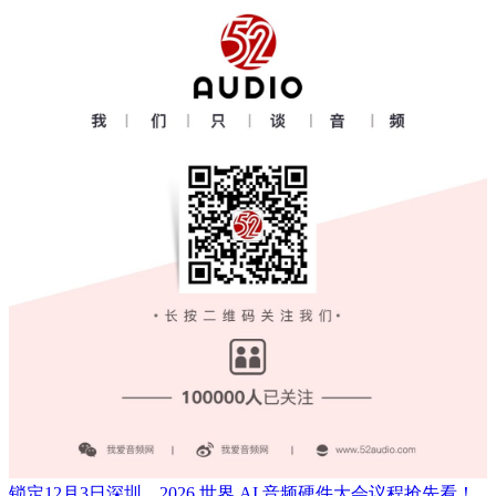
锁定12月3日深圳，2026 世界 AI 音频硬件大会议程抢先看！