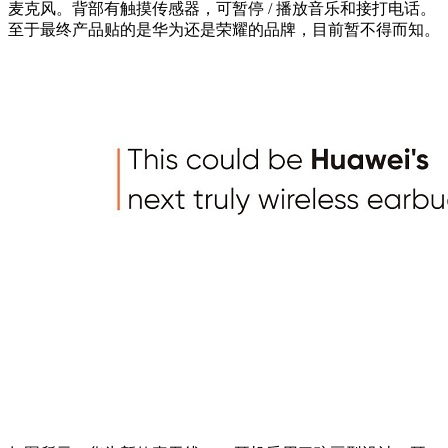
麦克风。背部有触摸传感器，可暂停 / 播放音乐和接打电话。
至于最终产品贴的是华为还是荣耀的品牌，目前暂不得而知。