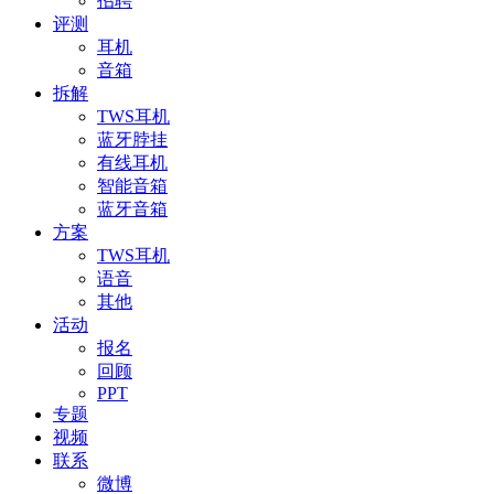
招聘
评测
耳机
音箱
拆解
TWS耳机
蓝牙脖挂
有线耳机
智能音箱
蓝牙音箱
方案
TWS耳机
语音
其他
活动
报名
回顾
PPT
专题
视频
联系
微博