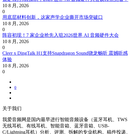
10 8 月, 2026
0
用底层材料创新，这家声学企业撕开市场突破口
10 8 月, 2026
0
阵容初现！7 家企业抢先入驻2026世界 AI 音频硬件大会
10 8 月, 2026
0
Cleer x DingTalk H1支持Snapdragon Sound骁龙畅听 震撼听感
体验
10 8 月, 2026
0
0
关于我们
我爱音频网是国内最早进行智能音频设备（蓝牙耳机、TWS
无线耳机、有线耳机、智能音箱、蓝牙音箱、USB-
C/Lightning耳机）分析、评测、拆解的专业机构。稿件投递、