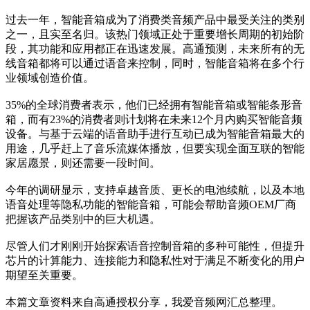
过去一年，智能音箱成为了消费类音频产品中最受关注的类别
之一，且实至名归。该热门领域正处于重要增长周期的初始阶
段，其功能和应用都正在迅速发展。高通预测，未来所有的无
线音箱都将可以通过语音来控制，同时，智能音箱将在多个行
业领域创造价值。
35%的全球消费者表示，他们已经拥有智能音箱或智能条形音
箱，而有23%的消费者则计划将在未来12个月内购买智能音频
设备。与基于云端的语音助手进行互动已成为智能音箱最大的
用途，几乎赶上了音乐流媒体播放，但要实现全面互联的智能
家居愿景，则还需要一段时间。
今年的调研显示，支持卓越音质、更长的电池续航，以及本地
语音处理等隐私功能的智能音箱，可能会帮助音频OEM厂商
把握该产品类别中的巨大机遇。
尽管人们才刚刚开始探索语音控制音箱的多种可能性，但提升
芯片的计算能力、连接能力和隐私性对于满足不断变化的用户
期望至关重要。
本篇文章资料来自高通授权分享，我爱音频网汇总整理。