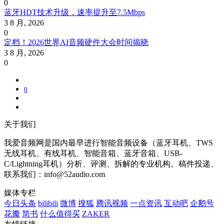
0
蓝牙HDT技术升级，速率提升至7.5Mbps
3 8 月, 2026
0
定档！2026世界AI音频硬件大会时间揭晓
3 8 月, 2026
0
0
关于我们
我爱音频网是国内最早进行智能音频设备（蓝牙耳机、TWS
无线耳机、有线耳机、智能音箱、蓝牙音箱、USB-
C/Lightning耳机）分析、评测、拆解的专业机构。稿件投递、
联系我们：info@52audio.com
媒体专栏
今日头条
bilibili
微博
搜狐
腾讯视频
一点资讯
互动吧
企鹅号
花瓣
简书
什么值得买
ZAKER