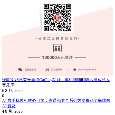
绿联NAS私有云新增CarPlay功能，车机端随时随地播放私人
音乐库
6 8 月, 2026
0
AI 成手机换机核心引擎，高通骁龙全系列方案推动全民端侧
AI 普及
4 8 月, 2026