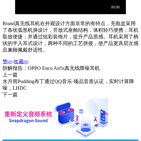
Brand真无线耳机在外观设计方面非常的有特点，充电盒采用
了条状弧形机身设计，开放式座舱结构，体积轻巧便携，耳机
取放便捷；并通过炫彩装饰片，提升产品质感。耳机采用了柄
状的半入耳式设计，两种不同的工艺拼接，使产品更具层次感
且兼顾佩戴舒适性。
赞
收藏
(
0
)
(
0
)
拆解报告：OPPO Enco Air5s真无线降噪耳机
上一篇
水月雨Pudding布丁通过QQ音乐·臻品音质认证，实时计算降
噪，LHDC
下一篇