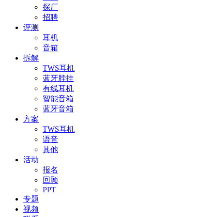
探厂
招聘
评测
耳机
音箱
拆解
TWS耳机
蓝牙脖挂
有线耳机
智能音箱
蓝牙音箱
方案
TWS耳机
语音
其他
活动
报名
回顾
PPT
专题
视频