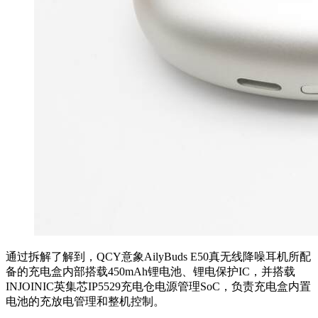
通过拆解了解到，QCY意象AilyBuds E50真无线降噪耳机所配
备的充电盒内部搭载450mAh锂电池、锂电保护IC，并搭载
INJOINIC英集芯IP5529充电仓电源管理SoC，负责充电盒内置
电池的充放电管理和整机控制。