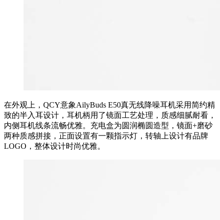
在外观上，QCY意象AilyBuds E50真无线降噪耳机采用简约精
致的半入耳设计，耳机柄用了镜面工艺处理，质感细腻耐看，
内侧耳机线条流畅优雅。充电盒为圆润椭圆造型，镜面+磨砂
两种质感拼接，正面设置有一颗指示灯，转轴上设计有品牌
LOGO，整体设计时尚优雅。