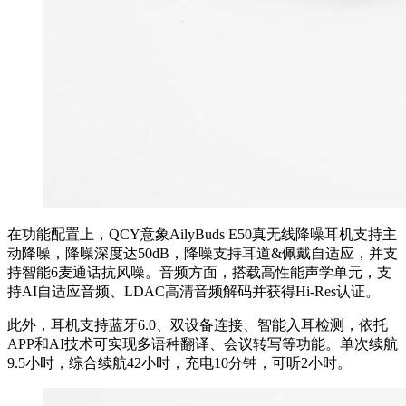
在功能配置上，QCY意象AilyBuds E50真无线降噪耳机支持主
动降噪，降噪深度达50dB，降噪支持耳道&佩戴自适应，并支
持智能6麦通话抗风噪。音频方面，搭载高性能声学单元，支
持AI自适应音频、LDAC高清音频解码并获得Hi-Res认证。
此外，耳机支持蓝牙6.0、双设备连接、智能入耳检测，依托
APP和AI技术可实现多语种翻译、会议转写等功能。单次续航
9.5小时，综合续航42小时，充电10分钟，可听2小时。