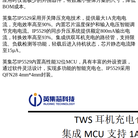
应用时仅需极少的外围器件，有效减小整体方案的尺寸，降低
BOM成本。
英集芯IP5529采用开关降压充电技术，提供最大1A充电电
流，充电效率高至90%。内置芯片温度保护和输入电压智能调
节充电电流。IP5529的同步升压系统提供额定800mA输出电
流，转换效率高至93%。集成供双耳机充电的路径管，支持限
流、负载检测等功能，轻载后进入待机状态，芯片静态电流降
至15µA。
英集芯IP5529内置高性能32位MCU，具有丰富的外设资源，
通过软件灵活设计，实现多功能的智能充电仓。IP5529采用
QFN28 4mm*4mm封装。