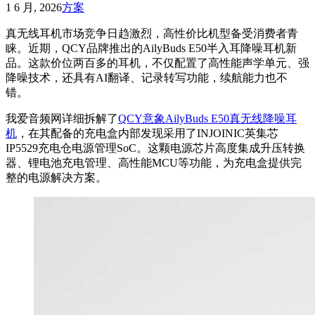
1 6 月, 2026
方案
真无线耳机市场竞争日趋激烈，高性价比机型备受消费者青
睐。近期，QCY品牌推出的AilyBuds E50半入耳降噪耳机新
品。这款价位两百多的耳机，不仅配置了高性能声学单元、强
降噪技术，还具有AI翻译、记录转写功能，续航能力也不
错。
我爱音频网详细拆解了
QCY意象AilyBuds E50真无线降噪耳
机
，在其配备的充电盒内部发现采用了INJOINIC英集芯
IP5529充电仓电源管理SoC。这颗电源芯片高度集成升压转换
器、锂电池充电管理、高性能MCU等功能，为充电盒提供完
整的电源解决方案。