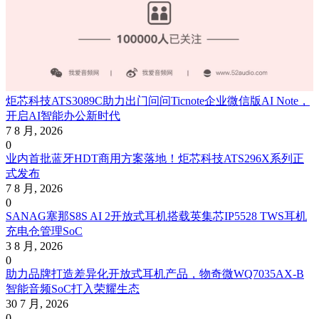
炬芯科技ATS3089C助力出门问问Ticnote企业微信版AI Note，
开启AI智能办公新时代
7 8 月, 2026
0
业内首批蓝牙HDT商用方案落地！炬芯科技ATS296X系列正
式发布
7 8 月, 2026
0
SANAG塞那S8S AI 2开放式耳机搭载英集芯IP5528 TWS耳机
充电仓管理SoC
3 8 月, 2026
0
助力品牌打造差异化开放式耳机产品，物奇微WQ7035AX-B
智能音频SoC打入荣耀生态
30 7 月, 2026
0