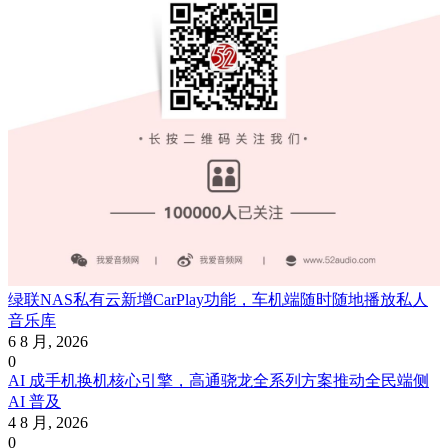
绿联NAS私有云新增CarPlay功能，车机端随时随地播放私人
音乐库
6 8 月, 2026
0
AI 成手机换机核心引擎，高通骁龙全系列方案推动全民端侧
AI 普及
4 8 月, 2026
0