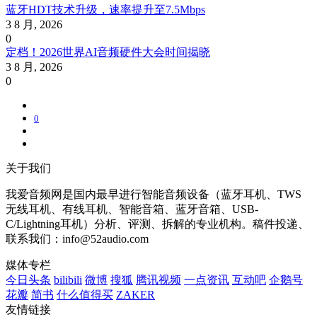
蓝牙HDT技术升级，速率提升至7.5Mbps
3 8 月, 2026
0
定档！2026世界AI音频硬件大会时间揭晓
3 8 月, 2026
0
0
关于我们
我爱音频网是国内最早进行智能音频设备（蓝牙耳机、TWS
无线耳机、有线耳机、智能音箱、蓝牙音箱、USB-
C/Lightning耳机）分析、评测、拆解的专业机构。稿件投递、
联系我们：info@52audio.com
媒体专栏
今日头条
bilibili
微博
搜狐
腾讯视频
一点资讯
互动吧
企鹅号
花瓣
简书
什么值得买
ZAKER
友情链接