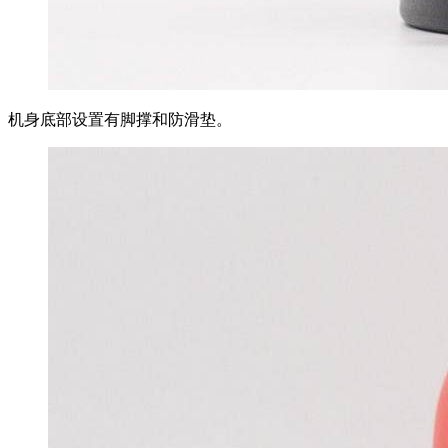
机身底部设置有脚撑和防滑垫。