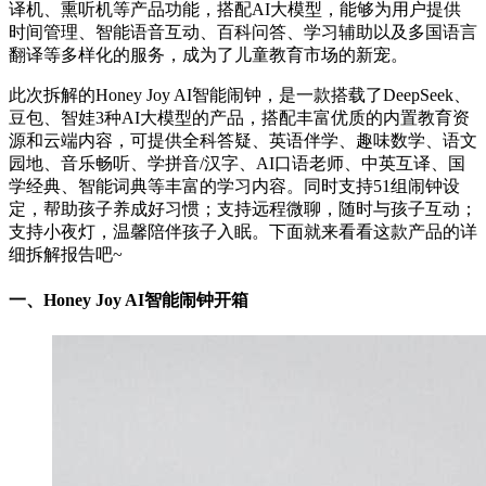
译机、熏听机等产品功能，搭配AI大模型，能够为用户提供
时间管理、智能语音互动、百科问答、学习辅助以及多国语言
翻译等多样化的服务，成为了儿童教育市场的新宠。
此次拆解的Honey Joy AI智能闹钟，是一款搭载了DeepSeek、
豆包、智娃3种AI大模型的产品，搭配丰富优质的内置教育资
源和云端内容，可提供全科答疑、英语伴学、趣味数学、语文
园地、音乐畅听、学拼音/汉字、AI口语老师、中英互译、国
学经典、智能词典等丰富的学习内容。同时支持51组闹钟设
定，帮助孩子养成好习惯；支持远程微聊，随时与孩子互动；
支持小夜灯，温馨陪伴孩子入眠。下面就来看看这款产品的详
细拆解报告吧~
一、
Honey Joy AI智能闹钟开箱