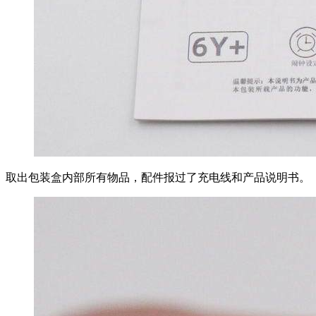
取出包装盒内部所有物品，配件报过了充电线和产品说明书。