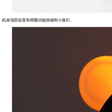
机身顶部设置有两颗功能按键和小夜灯。