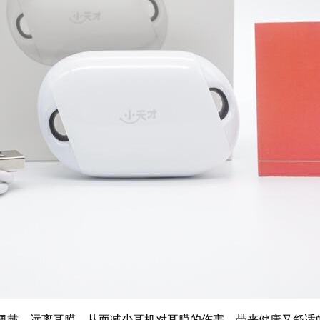
佩戴，远离耳膜，从而减少耳机对耳膜的伤害，带来健康又舒适的