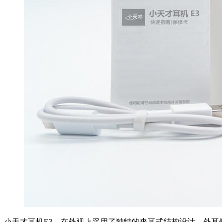
小天才耳机E3，在外观上采用了独特的夹耳式结构设计，外耳