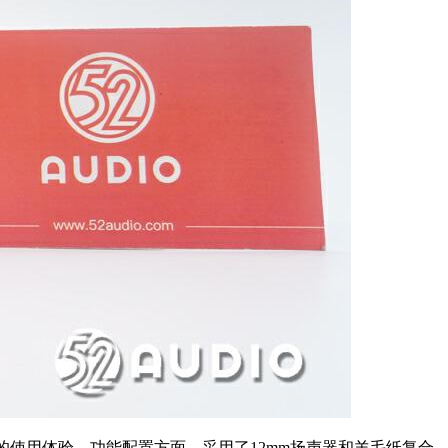
使用体验。功能配置方面，采用了12mm扬声器和羊毛纸复合