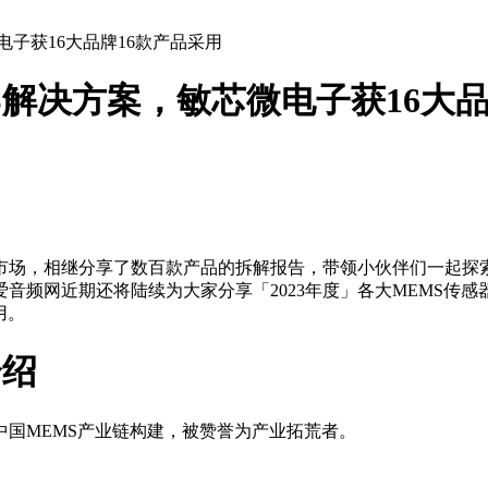
微电子获16大品牌16款产品采用
EMS解决方案，敏芯微电子获16大
市场，相继分享了数百款产品的拆解报告，带领小伙伴们一起探
音频网近期还将陆续为大家分享「2023年度」各大MEMS传
用。
介绍
中国MEMS产业链构建，被赞誉为产业拓荒者。