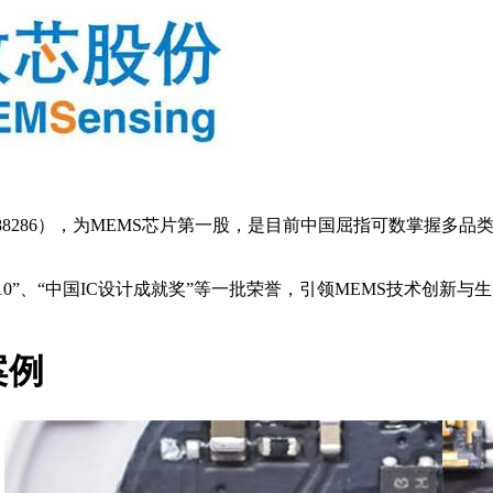
码688286），为MEMS芯片第一股，是目前中国屈指可数掌握多
P10”、“中国IC设计成就奖”等一批荣誉，引领MEMS技术创
案例