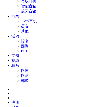
有线耳机
智能音箱
蓝牙音箱
方案
TWS耳机
语音
其他
活动
报名
回顾
PPT
专题
视频
联系
微博
微信
邮箱
注册