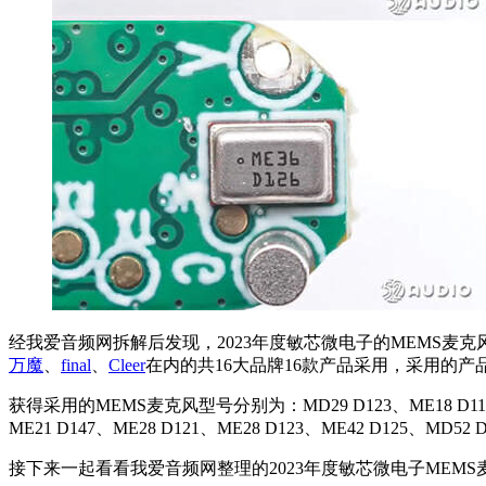
经我爱音频网拆解后发现，2023年度敏芯微电子的MEMS麦
万魔
、
final
、
Cleer
在内的共16大品牌16款产品采用，采用的
获得采用的MEMS麦克风型号分别为：MD29 D123、ME18 D117、ME36
ME21 D147、ME28 D121、ME28 D123、ME42 D125、MD52 
接下来一起看看我爱音频网整理的2023年度敏芯微电子MEM