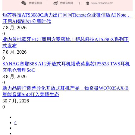
炬芯科技ATS3089C助力出门问问Ticnote企业微信版AI Note，
开启AI智能办公新时代
7 8 月, 2026
0
业内首批蓝牙HDT商用方案落地！炬芯科技ATS296X系列正
式发布
7 8 月, 2026
0
SANAG塞那S8S AI 2开放式耳机搭载英集芯IP5528 TWS耳机
充电仓管理SoC
3 8 月, 2026
0
助力品牌打造差异化开放式耳机产品，物奇微WQ7035AX-B
智能音频SoC打入荣耀生态
30 7 月, 2026
0
0