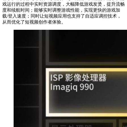
戏运行的过程中实时资源调度，大幅降低游戏发烫，提升流畅
度和续航时间；能够实时调整游戏性能，实现更快的游戏加
载/登入速度；同时让短视频应用也支持了自适应调控技术，
从而优化了短视频创作者体验。