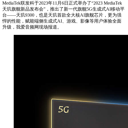
MediaTek联发科于2023年11月6日正式举办了“2023 MediaTek
天玑旗舰新品发布会”，推出了新一代旗舰5G生成式AI移动平
台——天玑9300，也是天玑首款全大核AI旗舰芯片，更为强
悍的性能，赋能端侧生成式AI、游戏、影像等用户体验全面
升级，我爱音频网现场报道。