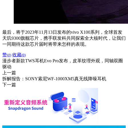
最后，将于2023年11月13日发布的vivo X100系列，全球首发
天玑9300旗舰芯片，携手联发科共同探索全大核时代，让我们
一同期待这款芯片届时将带来怎样的表现。
赞
收藏
(
0
)
(
0
)
漫步者新款TWS耳机Evo Pro发布，皮革纹理外观，同轴双圈
驱动
上一篇
拆解报告：SONY索尼WF-1000XM5真无线降噪耳机
下一篇