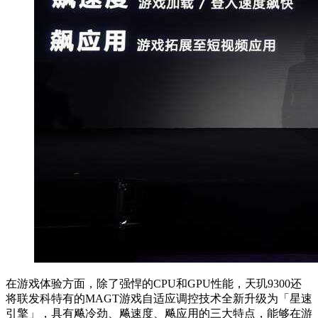
在游戏体验方面，除了强悍的CPU和GPU性能，天玑9300还
将联发科特有的MAGT游戏自适应调控技术全新升级为「星速
引擎」，具有飚冷劲、飚速度、飚应用的三大特点，能够在游