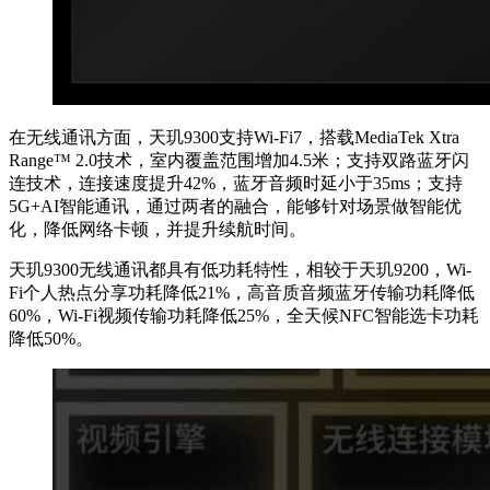
在无线通讯方面，天玑9300支持Wi-Fi7，搭载MediaTek Xtra
Range™ 2.0技术，室内覆盖范围增加4.5米；支持双路蓝牙闪
连技术，连接速度提升42%，蓝牙音频时延小于35ms；支持
5G+AI智能通讯，通过两者的融合，能够针对场景做智能优
化，降低网络卡顿，并提升续航时间。
天玑9300无线通讯都具有低功耗特性，相较于天玑9200，Wi-
Fi个人热点分享功耗降低21%，高音质音频蓝牙传输功耗降低
60%，Wi-Fi视频传输功耗降低25%，全天候NFC智能选卡功耗
降低50%。