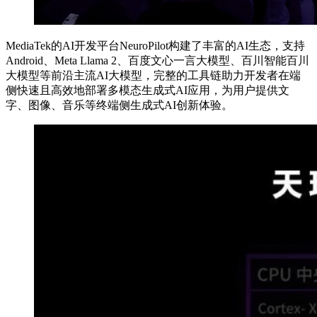
MediaTek的AI开发平台NeuroPilot构建了丰富的AI生态，支持
Android、Meta Llama 2、百度文心一言大模型、百川智能百川
大模型等前沿主流AI大模型，完整的工具链助力开发者在端
侧快速且高效地部署多模态生成式AI应用，为用户提供文
字、图像、音乐等终端侧生成式AI创新体验。