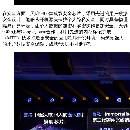
在安全方面，天玑9300集成双安全芯片，采用先进的用户数据
安全设计，能够从开机源头保护个人隐私安全，同时具有物理
隔离计算环境，让个人数据的加密和解密操作更加安全。天玑
9300还与Google、arm合作，利用先进的内存标记扩展
（MTE）技术打造更安全的应用程序开发环境，构筑更强大
的用户数据安全保障，成就“天玑不可泄露”。