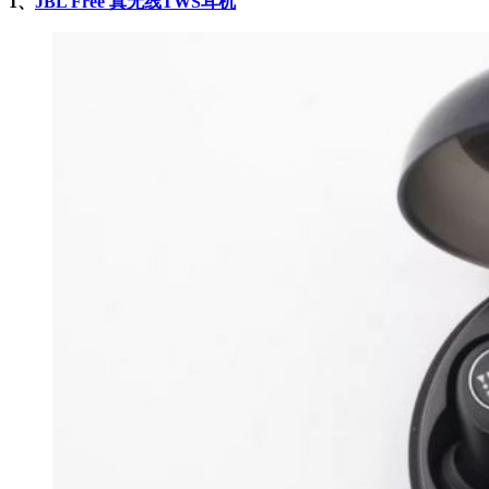
1、
JBL Free 真无线TWS耳机