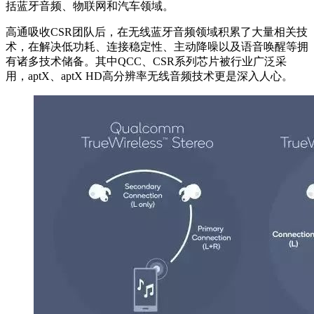
括蓝牙音频、物联网和汽车领域。
高通吸收CSR团队后，在无线蓝牙音频领域积累了大量相关技
术，在解决低功耗、连接稳定性、主动降噪以及语音唤醒等拥
有诸多技术储备。其中QCC、CSR系列芯片被行业广泛采
用，aptX、aptX HD高分辨率无线音频技术更是深入人心。