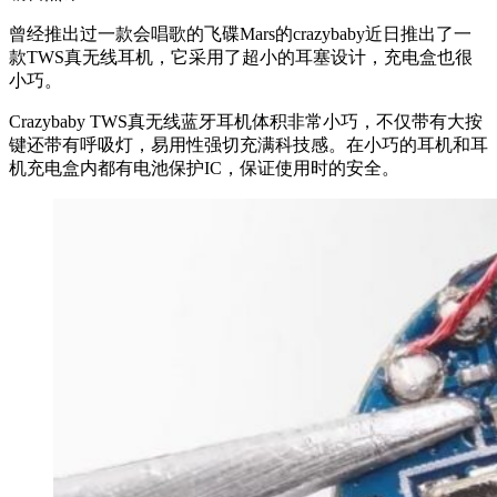
曾经推出过一款会唱歌的飞碟Mars的crazybaby近日推出了一
款TWS真无线耳机，它采用了超小的耳塞设计，充电盒也很
小巧。
Crazybaby TWS真无线蓝牙耳机体积非常小巧，不仅带有大按
键还带有呼吸灯，易用性强切充满科技感。在小巧的耳机和耳
机充电盒内都有电池保护IC，保证使用时的安全。