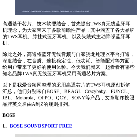
高通基于芯片、技术软硬结合，首先提出TWS真无线蓝牙耳
机理念，为大家带来了多款前瞻性产品，其中涵盖了各大品牌
的TWS耳机、脖挂式蓝牙耳机、以及头戴式主动降噪蓝牙耳
机。
除此之外，高通将蓝牙无线音频与自家骁龙处理器平台打通，
深度结合，在音质、连接稳定性、低功耗、智能配对等方面，
给用户带来了更好的使用体验。今天我们就来一起看看有哪些
知名品牌TWS真无线蓝牙耳机采用高通芯片方案。
以下是我爱音频网整理的采用高通芯片的TWS耳机原创拆解
汇总，他们分别来自BOSE、BRAGI、Crazybaby、FUNCL、
JBL、Motorola、OPPO、QCY、SONY等产品，文章顺序按照
品牌英文名由A到Z的规则排列。
BOSE
1、
BOSE SOUNDSPORT FREE