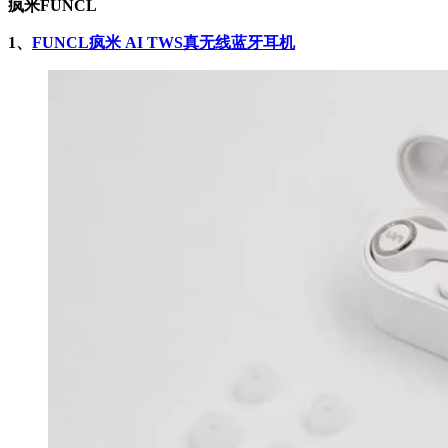
疯米FUNCL
1、
FUNCL疯米 AI TWS真无线蓝牙耳机