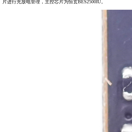
片进行充放电管理，主控芯片为恒玄BES2500IU。