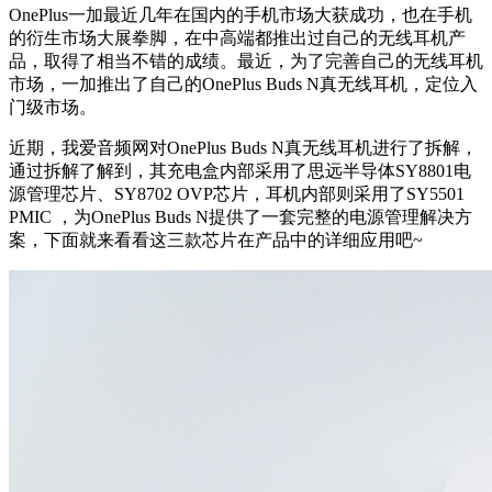
OnePlus一加最近几年在国内的手机市场大获成功，也在手机
的衍生市场大展拳脚，在中高端都推出过自己的无线耳机产
品，取得了相当不错的成绩。最近，为了完善自己的无线耳机
市场，一加推出了自己的OnePlus Buds N真无线耳机，定位入
门级市场。
近期，我爱音频网对
OnePlus Buds N
真无线耳机进行了拆解，
通过拆解了解到，其充电盒内部采用了思远半导体SY8801电
源管理芯片、SY8702 OVP芯片，耳机内部则采用了SY5501
PMIC ，为OnePlus Buds N提供了一套完整的电源管理解决方
案，下面就来看看这三款芯片在产品中的详细应用吧~