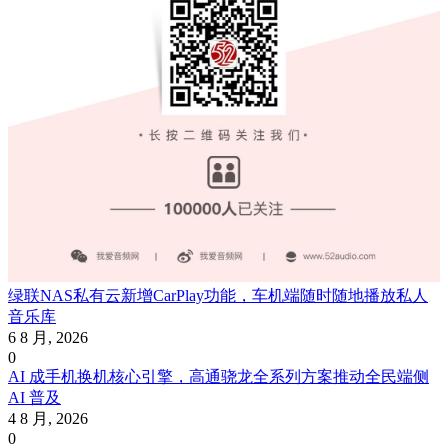
绿联NAS私有云新增CarPlay功能，车机端随时随地播放私人
音乐库
6 8 月, 2026
0
AI 成手机换机核心引擎，高通骁龙全系列方案推动全民端侧
AI 普及
4 8 月, 2026
0