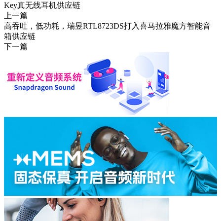
Key真无线耳机供应链
上一篇
高吞吐，低功耗，瑞昱RTL8723DS打入喜马拉雅魔方智能音
箱供应链
下一篇