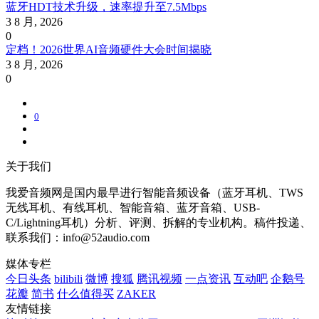
蓝牙HDT技术升级，速率提升至7.5Mbps
3 8 月, 2026
0
定档！2026世界AI音频硬件大会时间揭晓
3 8 月, 2026
0
0
关于我们
我爱音频网是国内最早进行智能音频设备（蓝牙耳机、TWS
无线耳机、有线耳机、智能音箱、蓝牙音箱、USB-
C/Lightning耳机）分析、评测、拆解的专业机构。稿件投递、
联系我们：info@52audio.com
媒体专栏
今日头条
bilibili
微博
搜狐
腾讯视频
一点资讯
互动吧
企鹅号
花瓣
简书
什么值得买
ZAKER
友情链接