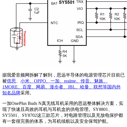
据我爱音频网拆解了解到，思远半导体的电源管理芯片目前已
被
倍思
、
小米、OPPO、一加、realme、传音、魅族、
1MORE、百度、网易、漫步者、JBL、哈曼、联想等国内外
知名品牌
采用。
一加OnePlus Buds N真无线耳机采用的思远整体解决方案，实
现了快速且高效的耳机与耳机盒的供电管理。SY8801、
SY5501、SY8702这三款芯片，对电路管理以及充放电保护都
有一套很完善的体系，为耳机续航以及安全保驾护航。