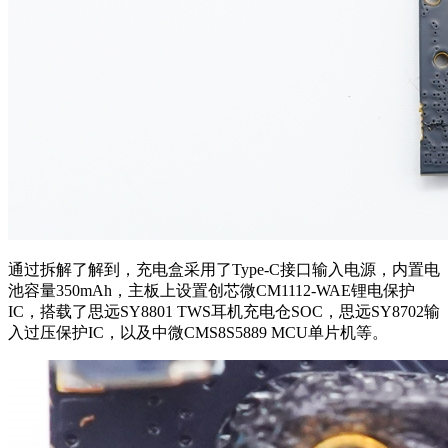
通过拆解了解到，充电盒采用了Type-C接口输入电源，内置电
池容量350mAh，主板上设置创芯微CM1112-WAE锂电保护
IC，搭载了思远SY8801 TWS耳机充电仓SOC，思远SY8702输
入过压保护IC，以及中微CMS8S5889 MCU单片机等。