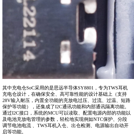
其中充电仓SoC采用的是思远半导体SY8801，专为TWS耳机
充电仓设计，在确保安全、高可靠性能的设计基础上（支持
28V输入耐压，内置全功能的充放电过压、过流、过温、短路
保护等功能），还集成了I2C通讯功能和内部通讯隔离功能。
通过I2C接口，系统的MCU可以读取、配置电源内部的功能以
及电池充放电管理的参数，轻松地实现例如NTC保护、分段
调节电池电流 、TWS耳机入仓、出仓检测、电源输出自动开
启等功能。