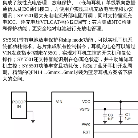
集成了线性充电管理、放电保护、（仓与耳机）单线双向数据
通信以及I2C通讯接口，方便用户实现耳机充放电管理和协议
通讯；SY5501最大充电电流外部电阻可调，同时支持恒流充
电ICC、浮充电压VFLOAT档位I2C调节；芯片集成NTC检测
和保护功能，更安全地对电池进行充放电管理。
SY5501带有电池放电保护和ship mode功能，可以实现耳机系
统低功耗需求。芯片集成私有控制指令，耳机充电仓可以通过
VIN发送指令控制SY5501，实现对耳机主控的开关机和复位
操作；SY5501还支持智能识别在仓/离仓状态，并主动通知耳
机主控；SY5501功能丰富且功耗低，缩短了蓝牙耳机开发周
期。精简的QFN14-1.6mmx1.6mm封装为蓝牙耳机方案省下极
大的空间。