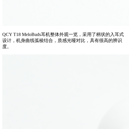
QCY T18
MeloBuds
耳机整体外观一览，
采用了柄状的入耳式
设计，机身曲线弧棱结合，质感光哑对比，具有很高的辨识
度。