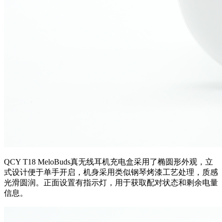
QCY T18 MeloBuds真无线耳机充电盒采用了椭圆形外观，立
式设计便于单手开启，机身采用
类似
钢琴烤漆工艺处理，质感
光滑圆润。正面设置有指示灯，用于获取配对状态和剩余电量
信息。