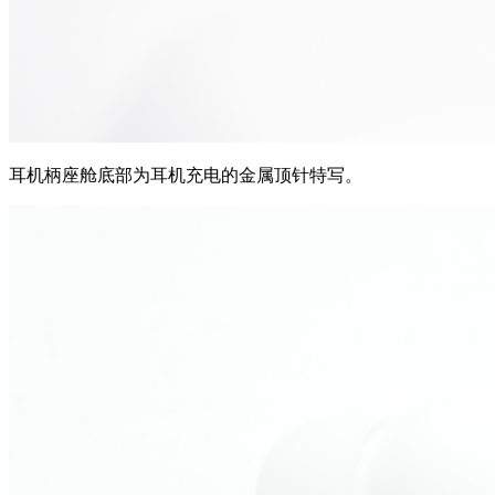
耳机柄座舱底部为耳机充电的金属顶针特写。