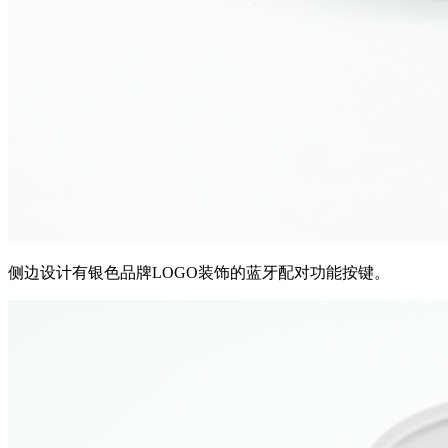
侧边设计有
银色品牌LOGO装饰的蓝牙配对
功能按键。