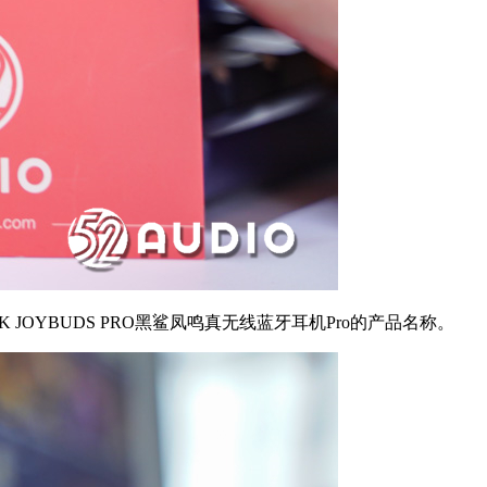
OYBUDS PRO黑鲨凤鸣真无线蓝牙耳机Pro的产品名称。