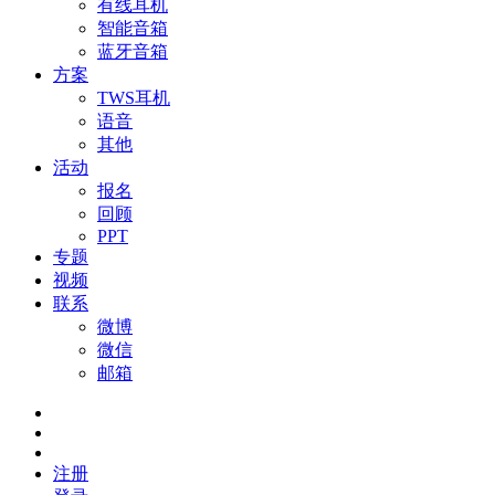
有线耳机
智能音箱
蓝牙音箱
方案
TWS耳机
语音
其他
活动
报名
回顾
PPT
专题
视频
联系
微博
微信
邮箱
注册