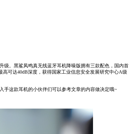
面的升级。黑鲨凤鸣真无线蓝牙耳机降噪版拥有
三
款配色，国内首
高可达40dB深度，获得国家工业信息安全发展研究中心A级
要入手这款耳机的小伙伴们可以参考文章的内容做决定哦~