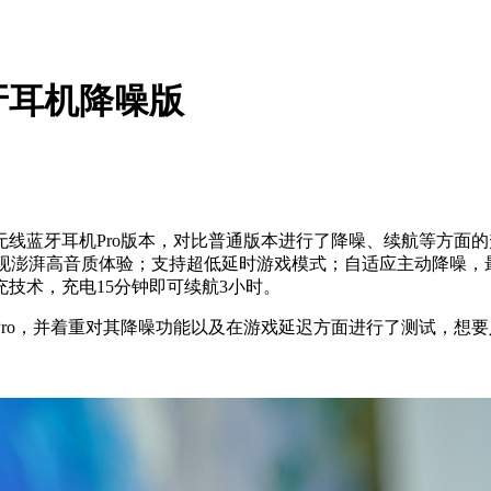
牙耳机降噪版
鸣真无线蓝牙耳机Pro版本，对比普通版本进行了降噪、续航等方
实现澎湃高音质体验
；支持超低延时游戏模式；自适应主动降噪，最
技术，充电15分钟即可续航3小时。
ro，并着重对其降噪功能以及在游戏延迟方面进行了测试，想