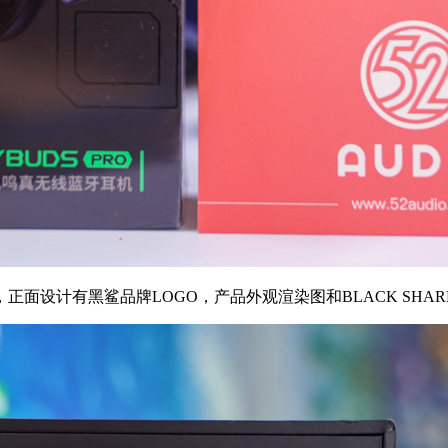
计有黑鲨品牌LOGO，产品外观渲染图和BLACK SHARK J