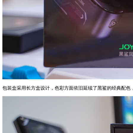
包装盒采用长方盒设计，色彩方面依旧延续了黑鲨的经典配色，正面设