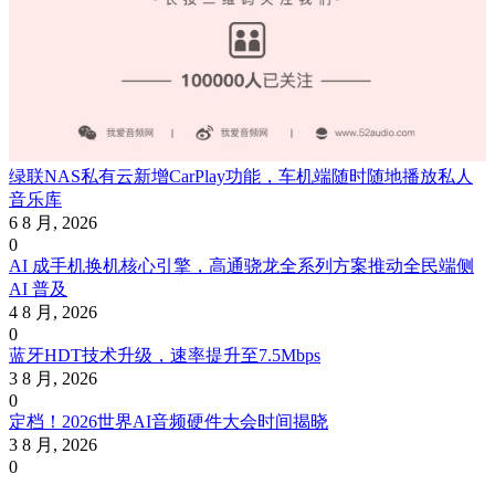
绿联NAS私有云新增CarPlay功能，车机端随时随地播放私人
音乐库
6 8 月, 2026
0
AI 成手机换机核心引擎，高通骁龙全系列方案推动全民端侧
AI 普及
4 8 月, 2026
0
蓝牙HDT技术升级，速率提升至7.5Mbps
3 8 月, 2026
0
定档！2026世界AI音频硬件大会时间揭晓
3 8 月, 2026
0