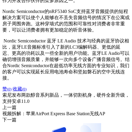
作为开发合作伙伴的众多原因之一。“
Nordic Semiconductor的nRF5340 SoC支持蓝牙音频提供的短程
解决方案可以使个人能够在不丢失音频信号的情况下在公寓或
房子周围奔跑。这种穿墙式的范围和可靠性对消费者非常重
要，可以让消费者拥有更加稳定的听音体验。
Nordic Semiconductor 蓝牙 LE Audio 技术与经典的蓝牙协议相
比，蓝牙LE音频标准引入了新的LC3编解码器、更低的延
迟、更高的功耗以及一些全新的用户功能。蓝牙LE Audio可以
确切增强音频质量，并能够一次向多个设备广播音频信号。结
合Nordic Semiconductor在超低功率无线方面的专业知识，我们
的客户可以实现延长应用电池寿命和坚如磐石的空中无线连
接。
赞
收藏
(
0
)
(
0
)
索尼发布两款醇音系列新品，一体切割机身，硬件全新升级，
支持安卓11.0
上一篇
视频拆解：苹果AirPort Express Base Station无线AP
下一篇