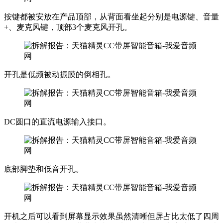
按键都被安放在产品顶部，从背面看坐起分别是电源键、音量
+、麦克风键，顶部3个麦克风开孔。
开孔是低频被动振膜的倒相孔。
DC圆口的直流电源输入接口。
底部脚垫和低音开孔。
开机之后可以看到屏幕显示效果虽然清晰但屏占比太低了四周