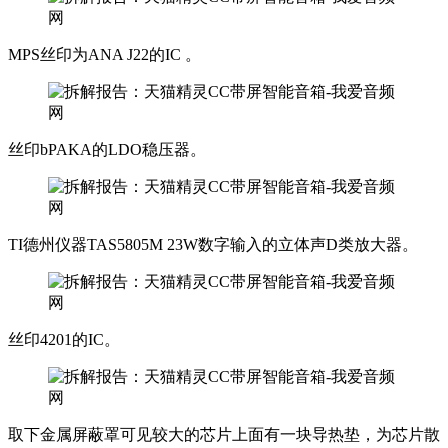
MPS丝印为ANA J22的IC 。
丝印bPAKA的LDO稳压器。
TI德州仪器TAS5805M 23W数字输入的立体声D类放大器。
丝印4201的IC。
取下金属屏蔽罩可见较大的芯片上面有一块导热垫，为芯片散