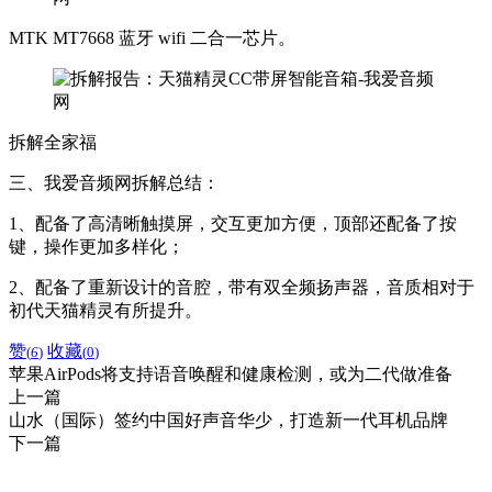
MTK MT7668 蓝牙 wifi 二合一芯片。
拆解全家福
三、我爱音频网拆解总结：
1、配备了高清晰触摸屏，交互更加方便，顶部还配备了按
键，操作更加多样化；
2、配备了重新设计的音腔，带有双全频扬声器，音质相对于
初代天猫精灵有所提升。
赞
收藏
(
6
)
(
0
)
苹果AirPods将支持语音唤醒和健康检测，或为二代做准备
上一篇
山水（国际）签约中国好声音华少，打造新一代耳机品牌
下一篇