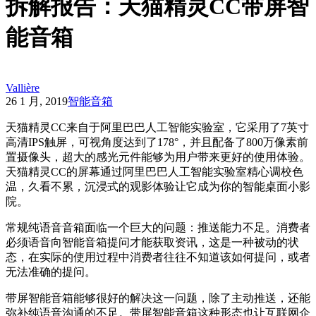
拆解报告：天猫精灵CC带屏智
能音箱
Vallière
26 1 月, 2019
智能音箱
天猫精灵CC来自于阿里巴巴人工智能实验室，它采用了7英寸
高清IPS触屏，可视角度达到了178°，并且配备了800万像素前
置摄像头，超大的感光元件能够为用户带来更好的使用体验。
天猫精灵CC的屏幕通过阿里巴巴人工智能实验室精心调校色
温，久看不累，沉浸式的观影体验让它成为你的智能桌面小影
院。
常规纯语音音箱面临一个巨大的问题：推送能力不足。消费者
必须语音向智能音箱提问才能获取资讯，这是一种被动的状
态，在实际的使用过程中消费者往往不知道该如何提问，或者
无法准确的提问。
带屏智能音箱能够很好的解决这一问题，除了主动推送，还能
弥补纯语音沟通的不足。带屏智能音箱这种形态也让互联网企