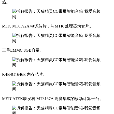
热。
MTK MT6392A 电源芯片，与MTK 处理器为套片。
三星EMMC 8GB容量。
K4B4G1646E 内存芯片。
MEDIATEK联发科 MT8167A 高度集成的移动计算平台。