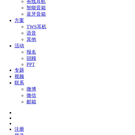
有线耳机
智能音箱
蓝牙音箱
方案
TWS耳机
语音
其他
活动
报名
回顾
PPT
专题
视频
联系
微博
微信
邮箱
注册