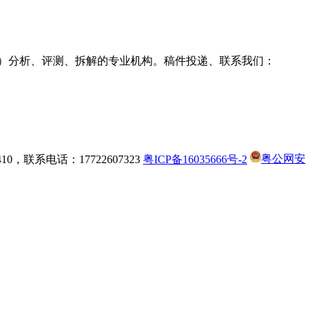
g耳机）分析、评测、拆解的专业机构。稿件投递、联系我们：
，联系电话：17722607323
粤ICP备16035666号-2
粤公网安