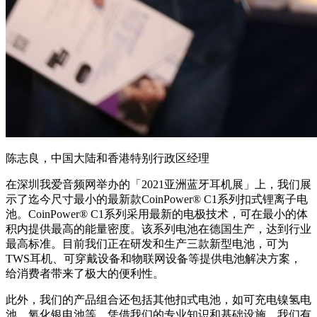
陈志良，中国大陆和香港特别行政区经理
在深圳
我爱音频网
举办的
「2021亚洲蓝牙耳机展」
上，我们展
示了迄今尺寸最小的最新款CoinPower® C1系列扣式锂离子电
池。CoinPower® C1系列采用最新的电极技术，可在最小的体
积内提供最高的能量密度。该系列电池在德国生产，达到行业
最高标准。目前我们正在研发和生产三款新型电池，可为
TWS耳机、可穿戴设备和物联网设备等提供电池解决方案，
给消费者带来了极大的便利性。
此外，我们的产品组合还包括其他扣式电池，如可充电镍氢电
池、氧化银电池等。凭借我们的专业知识和基础设施，我们有