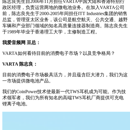
陈志良先生自2006年11月担任VARTA中国大陆和香港特别行
政区经理，负责运营两地的微电池业务。在加入VARTA公司
前，陈志良先生于2000-2005年间担任ITT Industries集团的销售
总监，管理亚太区业务，该公司是航空航天、公共交通、越野
车辆和产业部门领域的知名高质量连接器制造商。陈志良先生
于1989年毕业于香港理工大学，主修制造工程。
我爱音频网 豆总：
VARTA如何看待目前的消费电子市场？以及竞争格局？
VARTA
陈志良：
目前的消费电子市场极具活力，并且蕴含巨大潜力，我们为这
一市场提供微电池产品。
我们的CoinPower技术使最新一代TWS耳机成为可能。作为技
术领军者，我们为所有知名的高端TWS耳机厂商提供可充电
锂离子电池。