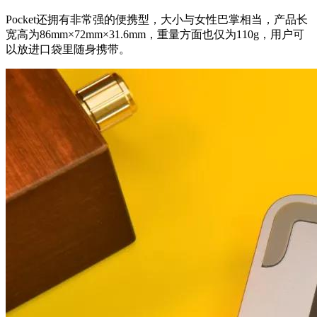
Pocket还拥有非常强的便携型，大小与女性巴掌相当，产品长
宽高为86mm×72mm×31.6mm，重量方面也仅为110g，用户可
以放进口袋里随身携带。