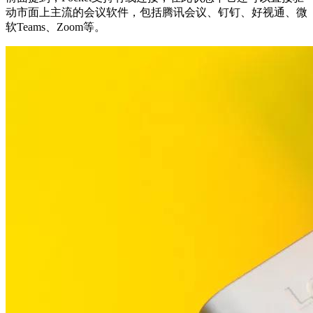
动市面上主流的会议软件，包括腾讯会议、钉钉、好视通、微
软Teams、Zoom等。