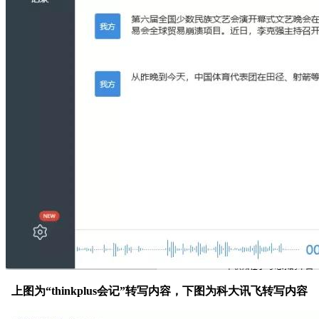
上图为“thinkplus会记”转写内容，下图为科大讯飞转写内容