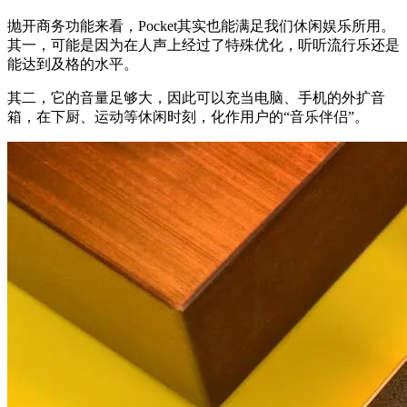
抛开商务功能来看，Pocket其实也能满足我们休闲娱乐所用。
其一，可能是因为在人声上经过了特殊优化，听听流行乐还是
能达到及格的水平。
其二，它的音量足够大，因此可以充当电脑、手机的外扩音
箱，在下厨、运动等休闲时刻，化作用户的“音乐伴侣”。