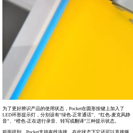
为了更好辨识产品的使用状态，Pocket在圆形按键上加入了
LED环形提示灯，分别设有“绿色-正常通话”、“红色-麦克风静
音”、“橙色-正在进行录音、转写或翻译”三种提示状态。
前面提到，Pocket支持有线连接，在此状态下它还可以直接驱