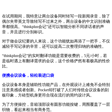
在试用期间，我特意让两台设备同时转写一段新闻录音，除了
偶尔夹带英文导致转写不过来之外，两台设备的中文识别准确
率都很高。“thinkplus会记”还可以智能分析不同讲话者的声
音，并且进行分别标识。
对于做会议纪要的人来说，这个功能犹如再添了一把手，不仅
减轻手写记录的辛苦，还可以提高二次整理归纳的准确性。
“thinkplus会记”的实时翻译功能是需要收费的，5元/小时，若
是临时遇上有翻译需求的会议，这个价格俨然有着极高的性价
比。
便携会议设备，轻松装进口袋
会议设备本身是辅助性功能产品，在外观设计上难免不会特别
注意美感或者创新。Pocket却打破了人们对传统会议设备的刻
板印象，方砖型机身更符合现在流行的简约设计风。
为了方便操控，音箱顶部设有圆形功能按键，周围覆盖了一层
织物，看起来相当有商务范。