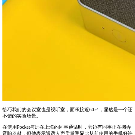
恰巧我们的会议室也是视听室，面积接近60㎡，显然是一个还
不错的实验场景。
在使用Pocket与远在上海的同事通话时，旁边有同事正在搬弄
音响器材，但他表示通话人声质量明显比从前使用的手机好许