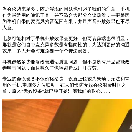
当会议越来越多，随之浮现的问题也引起了我们的注意：手机
作为最常用的通讯工具，并不适合大部分会议场景，主要是因
为手机自带的麦克风拾音范围有限，并且声音外放效果也不尽
人意。
电脑可能相对于手机外放效果会更好，但两者弊端也很明显，
那就是它们自带麦克风多数是有指向性的，为达到更好的沟通
效果，多人开会时难免要一个个传递设备。
耳机虽然多少能够改善通话质量问题，但不是所有产品都能改
善噪音问题，而且戴久了也容易造成用耳疲劳。
专业的会议设备不仅价格昂贵，设置上也较为繁琐，无法和常
用的手机/电脑多方位联动。在人们懊恼无效会议浪费时间之
前，原来“无效设备”就已经开始消磨我们的耐心……