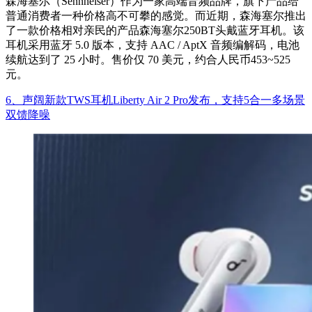
森海塞尔（Sennheiser）作为一家高端音频品牌，旗下产品给
普通消费者一种价格高不可攀的感觉。而近期，森海塞尔推出
了一款价格相对亲民的产品森海塞尔250BT头戴蓝牙耳机。该
耳机采用蓝牙 5.0 版本，支持 AAC / AptX 音频编解码，电池
续航达到了 25 小时。售价仅 70 美元，约合人民币453~525
元。
6、声阔新款TWS耳机Liberty Air 2 Pro发布，支持5合一多场景
双馈降噪