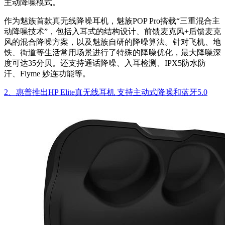
主动降噪模式。
作为魅族首款真无线降噪耳机，魅族POP Pro搭载“三重混合主
动降噪技术”，包括入耳式的结构设计、前馈麦克风+后馈麦克
风的混合降噪方案，以及魅族自研的降噪算法。针对飞机、地
铁、街道等生活常用场景进行了特殊的降噪优化，最大降噪深
度可达35分贝。还支持通话降噪、入耳检测、IPX5防水防
汗、Flyme 妙连功能等。
2、惠普推出HP Elite真无线耳机 支持主动式降噪和蓝牙5.0