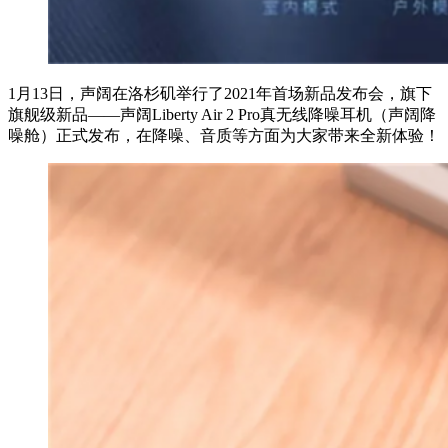
1月13日，声阔在洛杉矶举行了2021年首场新品发布会，旗下
旗舰级新品——声阔Liberty Air 2 Pro真无线降噪耳机（声阔降
噪舱）正式发布，在降噪、音质等方面为大家带来全新体验！