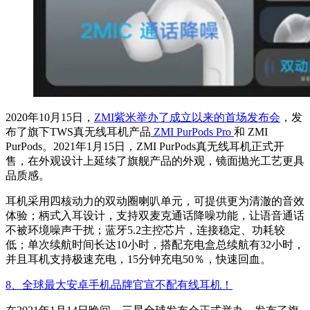
2020年10月15日，
ZMI紫米举办了成立以来的首场发布会
，发
布了旗下TWS真无线耳机产品
ZMI PurPods Pro
和 ZMI
PurPods。2021年1月15日，ZMI PurPods真无线耳机正式开
售，在外观设计上延续了旗舰产品的外观，镜面抛光工艺更具
品质感。
耳机采用四核动力的双动圈喇叭单元，可提供更为清澈的音效
体验；柄式入耳设计，支持双麦克通话降噪功能，让语音通话
不被环境噪声干扰；蓝牙5.2主控芯片，连接稳定、功耗较
低；单次续航时间长达10小时，搭配充电盒总续航有32小时，
并且耳机支持极速充电，15分钟充电50％，快速回血。
8、全球最大安卓手机品牌官宣不配有线耳机！