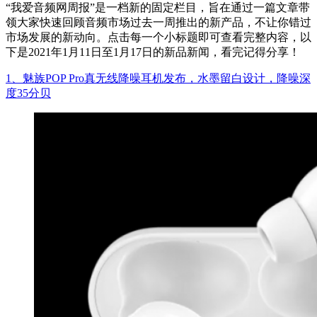
“我爱音频网周报”是一档新的固定栏目，旨在通过一篇文章带
领大家快速回顾音频市场过去一周推出的新产品，不让你错过
市场发展的新动向。点击每一个小标题即可查看完整内容，以
下是2021年1月11日至1月17日的新品新闻，看完记得分享！
1、魅族POP Pro真无线降噪耳机发布，水墨留白设计，降噪深
度35分贝