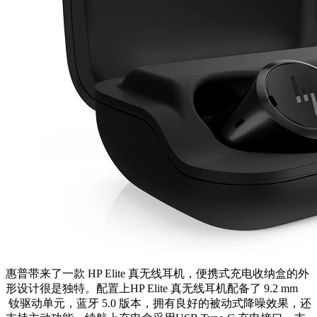
惠普带来了一款 HP Elite 真无线耳机，便携式充电收纳盒的外
形设计很是独特。配置上HP Elite 真无线耳机配备了 9.2 mm
钕驱动单元，蓝牙 5.0 版本，拥有良好的被动式降噪效果，还