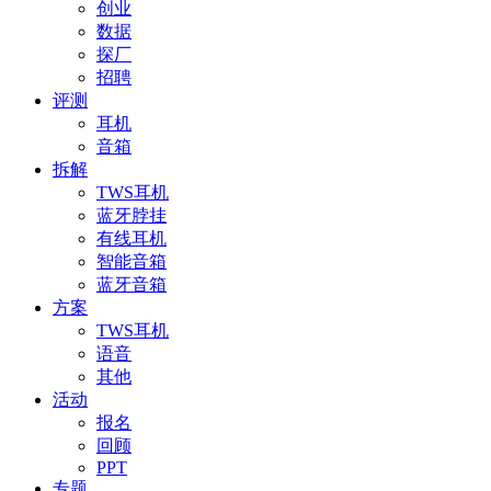
创业
数据
探厂
招聘
评测
耳机
音箱
拆解
TWS耳机
蓝牙脖挂
有线耳机
智能音箱
蓝牙音箱
方案
TWS耳机
语音
其他
活动
报名
回顾
PPT
专题