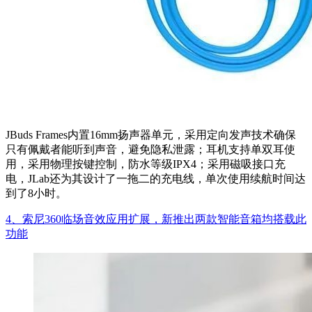
JBuds Frames内置16mm扬声器单元，采用定向发声技术确保
只有佩戴者能听到声音，避免隐私泄露；耳机支持单双耳使
用，采用物理按键控制，防水等级IPX4；采用磁吸接口充
电，JLab还为其设计了一拖二的充电线，单次使用续航时间达
到了8小时。
4、索尼360临场音效应用扩展，新推出两款智能音箱均搭载此
功能