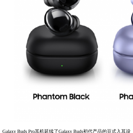
Galaxy Buds Pro耳机延续了Galaxy Buds初代产品的豆式入耳设