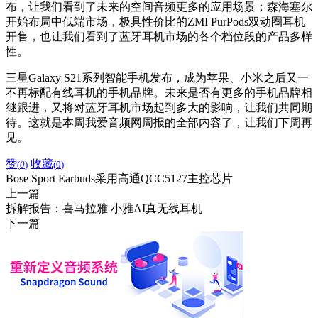
布，让我们看到了未来的空间音频更多的应用场景；森海塞尔
开始布局中低端市场，极具性价比的ZMI PurPods双动圈耳机
开售，也让我们看到了蓝牙耳机市场的各个档位段的产品多样
性。
三星Galaxy S21系列智能手机发布，成为苹果、小米之后又一
不再标配有线耳机的手机品牌。未来是否有更多的手机品牌相
继跟进，又将对蓝牙耳机市场起到多大的影响，让我们共同期
待。这就是本周我爱音频网周报的全部内容了，让我们下周再
见。
赞
收藏
(
0
)
(
0
)
Bose Sport Earbuds采用高通QCC5127主控芯片
上一篇
拆解报告：喜马拉雅 小雅AI真无线耳机
下一篇