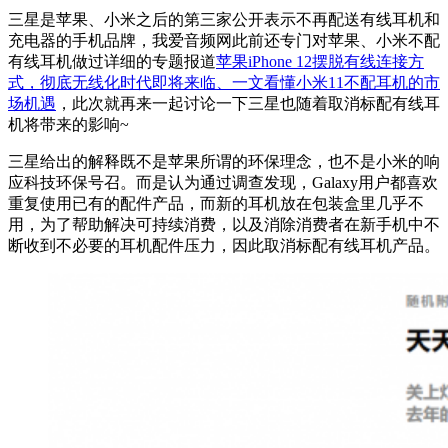
三星是苹果、小米之后的第三家公开表示不再配送有线耳机和
充电器的手机品牌，我爱音频网此前还专门对苹果、小米不配
有线耳机做过详细的专题报道
苹果iPhone 12摆脱有线连接方
式，彻底无线化时代即将来临、
一文看懂小米11不配耳机的市
场机遇
，此次就再来一起讨论一下三星也随着取消标配有线耳
机将带来的影响~
三星给出的解释既不是苹果所谓的环保理念，也不是小米的响
应科技环保号召。而是认为通过调查发现，Galaxy用户都喜欢
重复使用已有的配件产品，而新的耳机放在包装盒里几乎不
用，为了帮助解决可持续消费，以及消除消费者在新手机中不
断收到不必要的耳机配件压力，因此取消标配有线耳机产品。