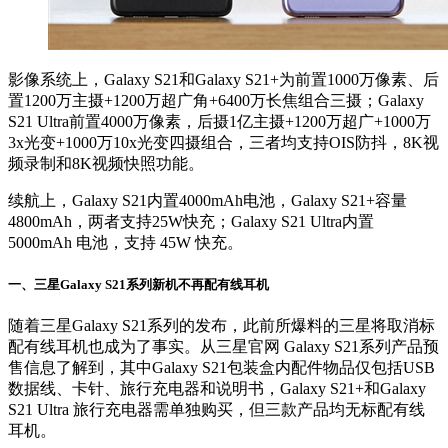
影像系统上，Galaxy S21和Galaxy S21+为前置1000万像素、后
置1200万主摄+1200万超广角+6400万长焦组合三摄；Galaxy
S21 Ultra前置4000万像素，后摄1亿主摄+1200万超广+1000万
3x光变+1000万10x光变四摄组合，三者均支持OIS防抖，8K视
频录制和8K视频快照功能。
续航上，Galaxy S21内置4000mAh电池，Galaxy S21+容量
4800mAh，两者支持25W快充；Galaxy S21 Ultra内置
5000mAh 电池，支持 45W 快充。
一
、三星Galaxy S21系列新机不再配有线耳机
随着三星Galaxy S21系列的发布，此前所爆料的三星将取消标
配有线耳机也成为了事实。从三星官网 Galaxy S21系列产品预
售信息了解到，其中Galaxy S21包装盒内配件物品仅包括USB
数据线、卡针、旅行充电器和说明书，Galaxy S21+和Galaxy
S21 Ultra 旅行充电器需单独购买，但三款产品均无标配有线
耳机。