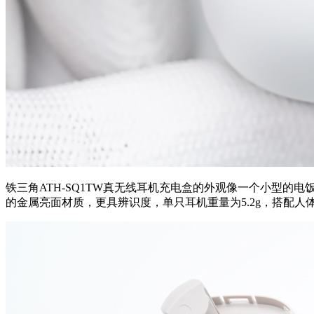
铁三角ATH-SQ1TW真无线耳机充电盒的外观像一个小型
的金属亮面材质，更具辨识度，单只耳机重量为5.2g，搭配