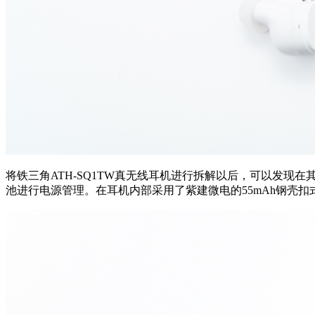
将
铁三角ATH-SQ1TW真无线耳机进行拆解以后，可以发现在其
池进行电源管理。在耳机内部采用了紫建微电的55mAh钢壳扣