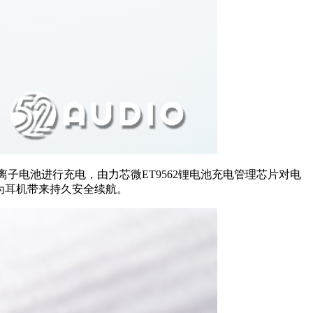
锂离子电池进行充电，由力芯微ET9562锂电池充电管理芯片对电
，为耳机带来持久安全续航。