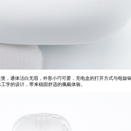
的电饭煲，通体洁白无瑕，外形小巧可爱，充电盒的打开方式与电
人体工学的设计，带来稳固舒适的佩戴体验。