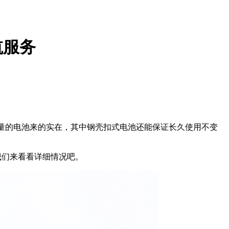
航服务
量的电池来的
实
在，其中钢壳扣式电池还能保证长久使用不变
我们来看看详细情况吧。