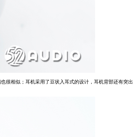
饭锅也很相似；耳机采用了豆状入耳式的设计，耳机背部还有突出