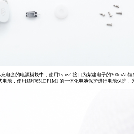
充电盒的电源模块中，使用Type-C接口为紫建电子的300mAh
式电池，使用丝印651DF1M1 的一体化电池保护进行电池保护