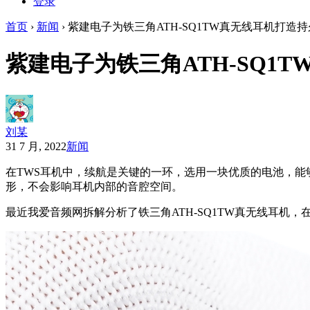
登录
首页
›
新闻
›
紫建电子为铁三角ATH-SQ1TW真无线耳机打造
紫建电子为铁三角ATH-SQ1
刘某
31 7 月, 2022
新闻
在TWS耳机中，续航是关键的一环，选用一块优质的电池，
形，不会影响耳机内部的音腔空间。
最近我爱音频网拆解分析了铁三角ATH-SQ1TW真无线耳